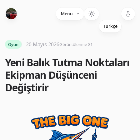
Language
Menu
20 Mayıs 2026
Oyun
Görüntülenme 81
Yeni Balık Tutma Noktaları
Ekipman Düşünceni
Değiştirir