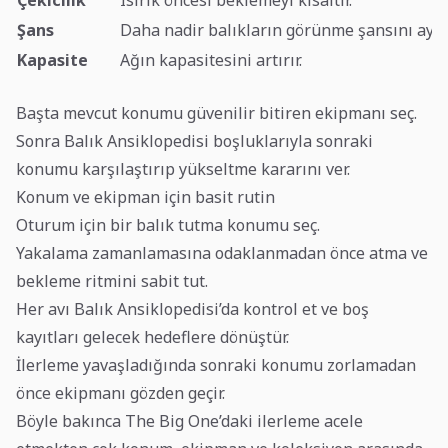
Çekicilik
Isırık öncesi beklemeyi kısaltır.
Şans
Daha nadir balıkların görünme şansını ayar
Kapasite
Ağın kapasitesini artırır.
Başta mevcut konumu güvenilir bitiren ekipmanı seç.
Sonra Balık Ansiklopedisi boşluklarıyla sonraki
konumu karşılaştırıp yükseltme kararını ver.
Konum ve ekipman için basit rutin
Oturum için bir balık tutma konumu seç.
Yakalama zamanlamasına odaklanmadan önce atma ve
bekleme ritmini sabit tut.
Her avı Balık Ansiklopedisi’da kontrol et ve boş
kayıtları gelecek hedeflere dönüştür.
İlerleme yavaşladığında sonraki konumu zorlamadan
önce ekipmanı gözden geçir.
Böyle bakınca The Big One’daki ilerleme acele