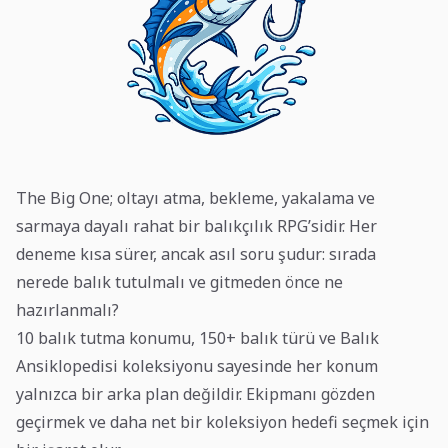
The Big One; oltayı atma, bekleme, yakalama ve
sarmaya dayalı rahat bir balıkçılık RPG’sidir. Her
deneme kısa sürer, ancak asıl soru şudur: sırada
nerede balık tutulmalı ve gitmeden önce ne
hazırlanmalı?
10 balık tutma konumu, 150+ balık türü ve Balık
Ansiklopedisi koleksiyonu sayesinde her konum
yalnızca bir arka plan değildir. Ekipmanı gözden
geçirmek ve daha net bir koleksiyon hedefi seçmek için