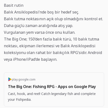
Basit rutin
Balık Ansiklopedisi’nde boş bir hedef seç.
Balık tutma noktasının açık olup olmadığını kontrol et.
Daha güçlü zaman aralığında atış yap.
Vurgulanan yem varsa önce onu kullan.
The Big One; 150’den fazla balık türü, 10 balık tutma
noktası, ekipman ilerlemesi ve Balık Ansiklopedisi
koleksiyonu olan rahat bir balıkçılık RPG’sidir. Android
veya iPhone/iPad’de başlayın.
play.google.com
The Big One: Fishing RPG - Apps on Google Play
Cast, hook, and reel! Catch legendary fish and complete
your Fishpedia.