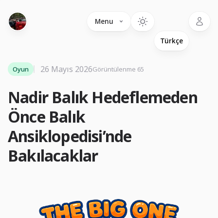
Language
Menu
26 Mayıs 2026
Oyun
Görüntülenme 65
Nadir Balık Hedeflemeden
Önce Balık
Ansiklopedisi’nde
Bakılacaklar