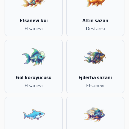
Efsanevi koi
Altın sazan
Efsanevi
Destansı
Göl koruyucusu
Ejderha sazanı
Efsanevi
Efsanevi