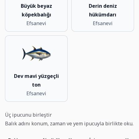
Büyük beyaz
Derin deniz
köpekbalığı
hükümdarı
Efsanevi
Efsanevi
Dev mavi yüzgeçli
ton
Efsanevi
Üç ipucunu birleştir
Balık adını konum, zaman ve yem ipucuyla birlikte oku.