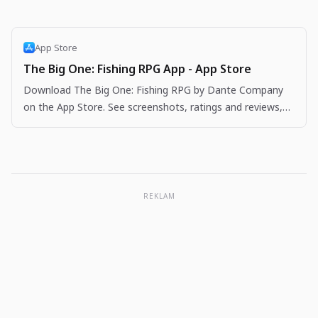
App Store
The Big One: Fishing RPG App - App Store
Download The Big One: Fishing RPG by Dante Company
on the App Store. See screenshots, ratings and reviews,
user tips, and more apps like The Big One: Fishing…
REKLAM