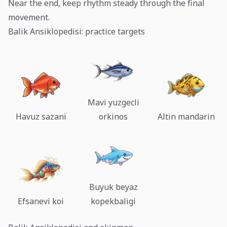
Near the end, keep rhythm steady through the final
movement.
Balik Ansiklopedisi: practice targets
Mavi yuzgecli
Havuz sazani
orkinos
Altin mandarin
Buyuk beyaz
Efsanevi koi
kopekbaligi