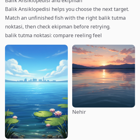
Balik Ansiklopedisi and ekipman
Balik Ansiklopedisi helps you choose the next target.
Match an unfinished fish with the right balik tutma
noktasi, then check ekipman before retrying.
balik tutma noktasi: compare reeling feel
Nehir