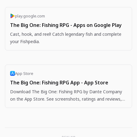
play.google.com
The Big One: Fishing RPG - Apps on Google Play
Cast, hook, and reel! Catch legendary fish and complete
your Fishpedia.
App Store
The Big One: Fishing RPG App - App Store
Download The Big One: Fishing RPG by Dante Company
on the App Store. See screenshots, ratings and reviews,
user tips, and more apps like The Big One: Fishing…