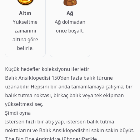
Altın
Ağ
Yükseltme
Ağ dolmadan
zamanını
önce boşalt.
altına göre
belirle.
Küçük hedefler koleksiyonu ilerletir
Balık Ansiklopedisi 150’den fazla balık türüne
uzanabilir. Hepsini bir anda tamamlamaya çalışma; bir
balık tutma noktası, birkaç balık veya tek ekipman
yükseltmesi seç.
Şimdi oyna
İstersen hızlı bir atış yap, istersen balık tutma
noktalarını ve Balık Ansiklopedisi’ni sakin sakin büyüt.
The Big One Android ve iPhone/iPad’de.