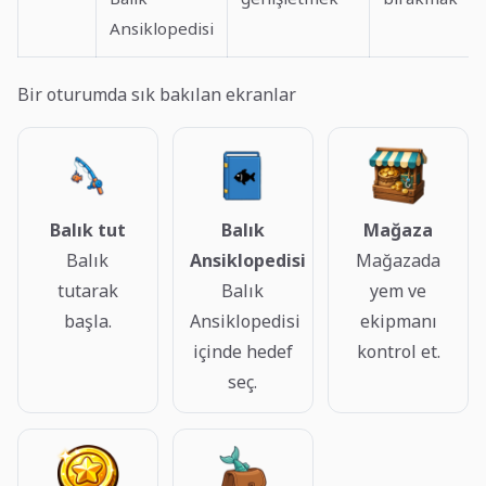
Ansiklopedisi
Bir oturumda sık bakılan ekranlar
Balık tut
Balık
Mağaza
Balık
Ansiklopedisi
Mağazada
tutarak
Balık
yem ve
başla.
Ansiklopedisi
ekipmanı
içinde hedef
kontrol et.
seç.