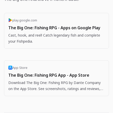
play.google.com
The Big One: Fishing RPG - Apps on Google Play
Cast, hook, and reel! Catch legendary fish and complete
your Fishpedia.
App Store
The Big One: Fishing RPG App - App Store
Download The Big One: Fishing RPG by Dante Company
on the App Store. See screenshots, ratings and reviews,
user tips, and more apps like The Big One: Fishing…