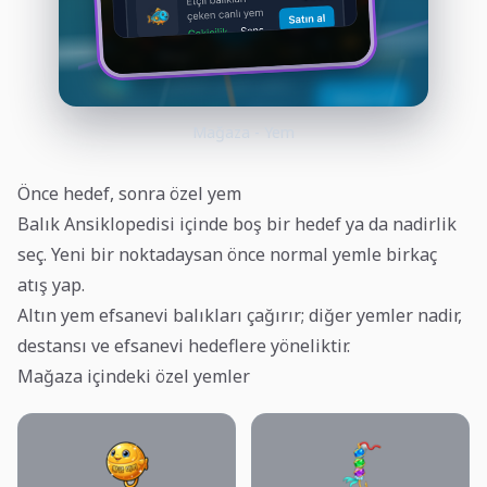
Mağaza - Yem
Önce hedef, sonra özel yem
Balık Ansiklopedisi içinde boş bir hedef ya da nadirlik
seç. Yeni bir noktadaysan önce normal yemle birkaç
atış yap.
Altın yem efsanevi balıkları çağırır; diğer yemler nadir,
destansı ve efsanevi hedeflere yöneliktir.
Mağaza içindeki özel yemler