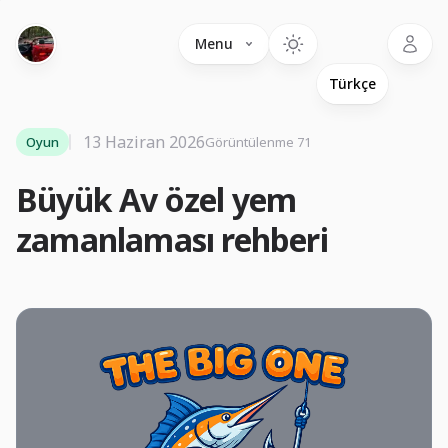
Language
Menu
13 Haziran 2026
Oyun
Görüntülenme 71
Büyük Av özel yem
zamanlaması rehberi