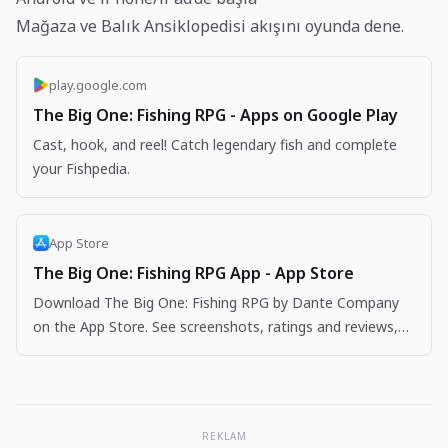
Mağaza ve Balık Ansiklopedisi akışını oyunda dene.
play.google.com
The Big One: Fishing RPG - Apps on Google Play
Cast, hook, and reel! Catch legendary fish and complete
your Fishpedia.
App Store
The Big One: Fishing RPG App - App Store
Download The Big One: Fishing RPG by Dante Company
on the App Store. See screenshots, ratings and reviews,
user tips, and more apps like The Big One: Fishing…
REKLAM