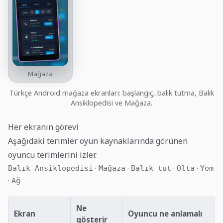
Mağaza
Türkçe Android mağaza ekranları: başlangıç, balık tutma, Balık
Ansiklopedisi ve Mağaza.
Her ekranın görevi
Aşağıdaki terimler oyun kaynaklarında görünen
oyuncu terimlerini izler.
·
·
·
·
Balık Ansiklopedisi
Mağaza
Balık tut
Olta
Yem
·
Ağ
Ne
Ekran
Oyuncu ne anlamalı
gösterir