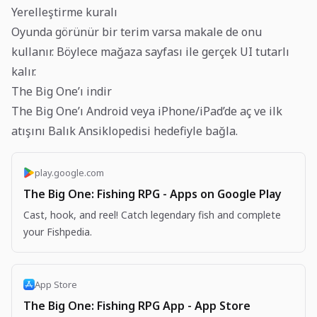
Yerelleştirme kuralı
Oyunda görünür bir terim varsa makale de onu
kullanır. Böylece mağaza sayfası ile gerçek UI tutarlı
kalır.
The Big One’ı indir
The Big One’ı Android veya iPhone/iPad’de aç ve ilk
atışını Balık Ansiklopedisi hedefiyle bağla.
play.google.com
The Big One: Fishing RPG - Apps on Google Play
Cast, hook, and reel! Catch legendary fish and complete
your Fishpedia.
App Store
The Big One: Fishing RPG App - App Store