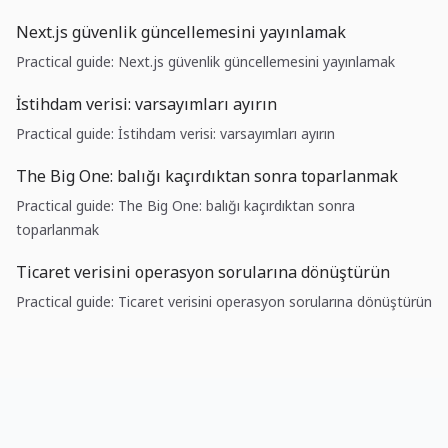
Next.js güvenlik güncellemesini yayınlamak
Practical guide: Next.js güvenlik güncellemesini yayınlamak
İstihdam verisi: varsayımları ayırın
Practical guide: İstihdam verisi: varsayımları ayırın
The Big One: balığı kaçırdıktan sonra toparlanmak
Practical guide: The Big One: balığı kaçırdıktan sonra
toparlanmak
Ticaret verisini operasyon sorularına dönüştürün
Practical guide: Ticaret verisini operasyon sorularına dönüştürün