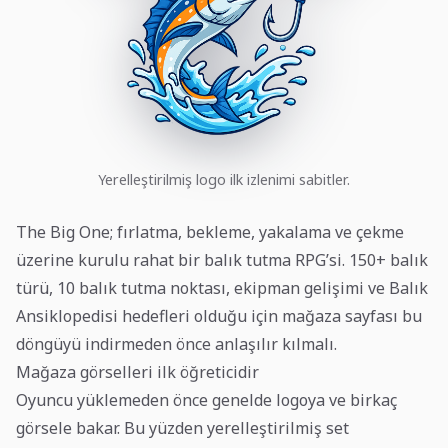
Yerelleştirilmiş logo ilk izlenimi sabitler.
The Big One; fırlatma, bekleme, yakalama ve çekme
üzerine kurulu rahat bir balık tutma RPG’si. 150+ balık
türü, 10 balık tutma noktası, ekipman gelişimi ve Balık
Ansiklopedisi hedefleri olduğu için mağaza sayfası bu
döngüyü indirmeden önce anlaşılır kılmalı.
Mağaza görselleri ilk öğreticidir
Oyuncu yüklemeden önce genelde logoya ve birkaç
görsele bakar. Bu yüzden yerelleştirilmiş set