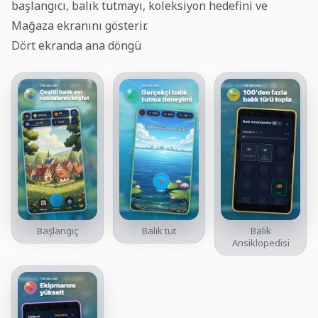
başlangıcı, balık tutmayı, koleksiyon hedefini ve
Mağaza ekranını gösterir.
Dört ekranda ana döngü
Başlangıç
Balık tut
Balık
Ansiklopedisi