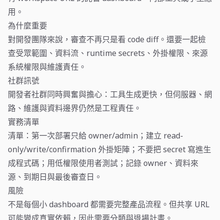
用。
為什麼重要
對開發團隊來說，審查不再只是看 code diff。還要一起檢
查受眾範圍、資料流、runtime secrets、外掛權限、來源
系統權限與維護責任。
社群訊號
開發者社群同時興奮與擔心：工具生成更快，但伺服器、網
路、維護與資料邊界仍然是工程責任。
實務清單
清單：第一次部署只給 owner/admin；建立 read-
only/write/confirmation 外掛矩陣；不要把 secret 寫進生
成程式碼；用低權限使用者測試；記錄 owner、資料來
源、到期日與最後審查日。
風險
不是每個小 dashboard 都需要完整產品流程。但共享 URL
可能變成真實依賴，因此需要分類與退場計畫。