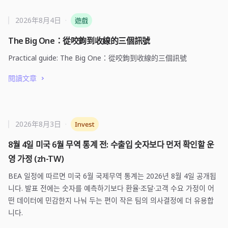
2026年8月4日
·
遊戲
The Big One：從咬鉤到收線的三個訊號
Practical guide: The Big One：從咬鉤到收線的三個訊號
閱讀文章
2026年8月3日
·
Invest
8월 4일 미국 6월 무역 통계 전: 수출입 숫자보다 먼저 확인할 운
영 가정 (zh-TW)
BEA 일정에 따르면 미국 6월 국제무역 통계는 2026년 8월 4일 공개됩
니다. 발표 전에는 숫자를 예측하기보다 환율·조달·고객 수요 가정이 어
떤 데이터에 민감한지 나눠 두는 편이 작은 팀의 의사결정에 더 유용합
니다.