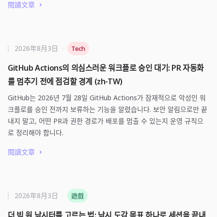
閱讀文章
2026年8月3日
·
Tech
GitHub Actions의 의심스러운 워크플로 승인 대기: PR 자동화
를 멈추기 전에 점검할 경계 (zh-TW)
GitHub는 2026년 7월 28일 GitHub Actions가 잠재적으로 악성인 워
크플로를 승인 전까지 보류하는 기능을 알렸습니다. 보안 알림으로만 끝
내지 말고, 어떤 PR과 권한 경로가 배포를 멈출 수 있는지 운영 규칙으
로 정리해야 합니다.
閱讀文章
2026年8月3日
·
遊戲
더 빅 원 낚시터를 고르는 법: 낚시 도감 목표 하나로 세션을 끝내