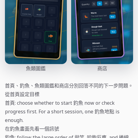
魚類圖鑑
商店
首頁、釣魚、魚類圖鑑和商店分別回答不同的下一步問題。
從首頁設定目標
首頁: choose whether to start 釣魚 now or check
progress first. For a short session, one 釣魚地點 is
enough.
在釣魚畫面先看一個訊號
釣魚: follow the large order of 拋竿, 咬鉤反應, and 捲線.