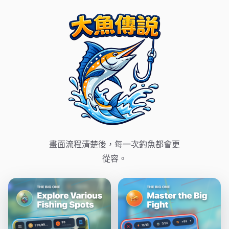
畫面流程清楚後，每一次釣魚都會更
從容。