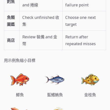
釣魚
and 捲線
failure point
魚類
Check unfinished 收
Choose one next
圖鑑
集
target
Review 裝備 and 金
Return after
商店
幣
repeated misses
用示例魚縮小目標
鯽魚
藍鰭鮪魚
金桂魚