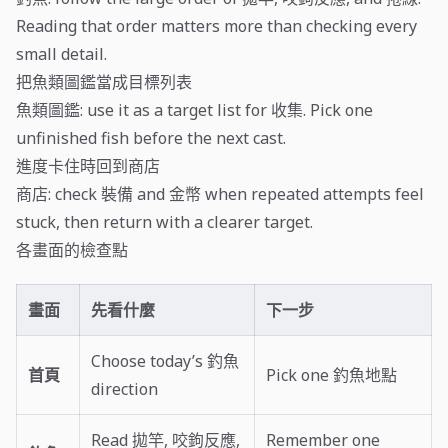
Reading that order matters more than checking every
small detail.
把魚類圖鑑當成目標列表
魚類圖鑑: use it as a target list for 收集. Pick one
unfinished fish before the next cast.
進度卡住時回到商店
商店: check 裝備 and 金幣 when repeated attempts feel
stuck, then return with a clearer target.
各畫面的檢查點
畫面
先看什麼
下一步
Choose today’s 釣魚
首頁
Pick one 釣魚地點
direction
Read 拋竿, 咬鉤反應,
Remember one