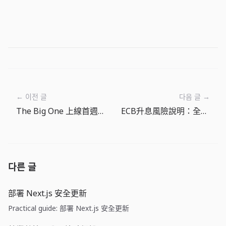
← 이전 글
다음 글 →
The Big One 上線首週營運筆記：讓下一竿更清楚
ECB升息風險說明：全球利率底部仍然黏著
다른 글
部署 Next.js 安全更新
Practical guide: 部署 Next.js 安全更新