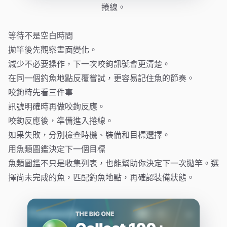
捲線。
等待不是空白時間
拋竿後先觀察畫面變化。
減少不必要操作，下一次咬鉤訊號會更清楚。
在同一個釣魚地點反覆嘗試，更容易記住魚的節奏。
咬鉤時先看三件事
訊號明確時再做咬鉤反應。
咬鉤反應後，準備進入捲線。
如果失敗，分別檢查時機、裝備和目標選擇。
用魚類圖鑑決定下一個目標
魚類圖鑑不只是收集列表，也能幫助你決定下一次拋竿。選
擇尚未完成的魚，匹配釣魚地點，再確認裝備狀態。