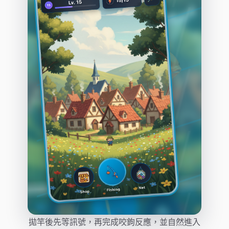
拋竿後先等訊號，再完成咬鉤反應，並自然進入