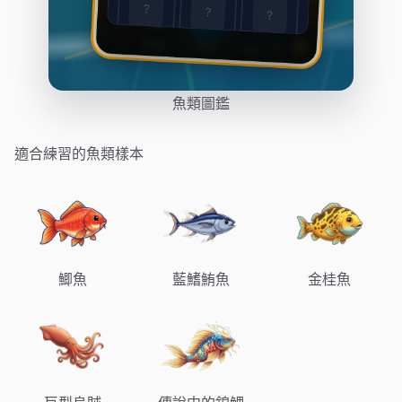
魚類圖鑑
適合練習的魚類樣本
鯽魚
藍鰭鮪魚
金桂魚