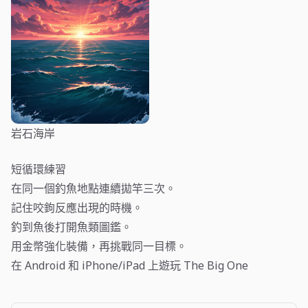
岩石海岸
短循環練習
在同一個釣魚地點連續拋竿三次。
記住咬鉤反應出現的時機。
釣到魚後打開魚類圖鑑。
用金幣強化裝備，再挑戰同一目標。
在 Android 和 iPhone/iPad 上遊玩 The Big One