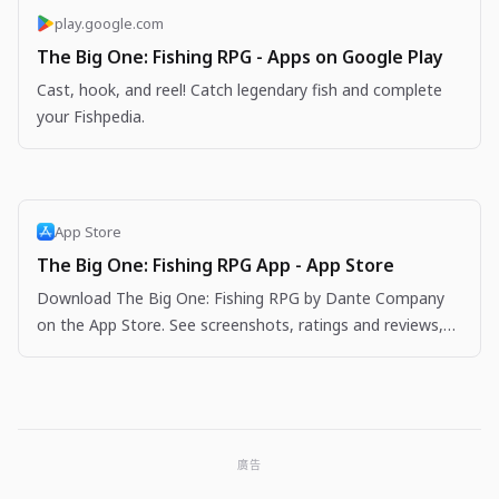
play.google.com
The Big One: Fishing RPG - Apps on Google Play
Cast, hook, and reel! Catch legendary fish and complete
your Fishpedia.
App Store
The Big One: Fishing RPG App - App Store
Download The Big One: Fishing RPG by Dante Company
on the App Store. See screenshots, ratings and reviews,
user tips, and more apps like The Big One: Fishing…
廣告