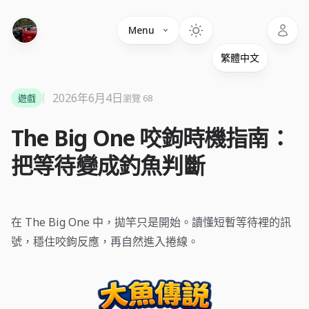
Language
Menu
2026年6月4日
遊戲
瀏覽 68
The Big One 咬鉤時機指南：
把等待變成釣魚判斷
在 The Big One 中，拋竿只是開始。讀懂短暫等待裡的訊
號，穩住咬鉤反應，再自然進入捲線。