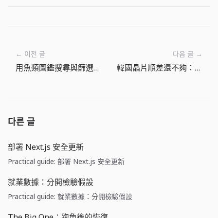
← 이전 글
다음 글 →
用魚類圖鑑搜尋與篩選選出下一個目標
韓國晶片順差還不夠：韓國央行按兵不動背後的匯率與通膨風險
다른 글
部署 Next.js 安全更新
Practical guide: 部署 Next.js 安全更新
就業數據：分開檢驗假設
Practical guide: 就業數據：分開檢驗假設
The Big One：跑魚後的恢復