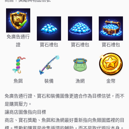
免廣告通行
證
寶石禮包
寶石禮包
寶石禮包
魚餌
裝備
漁網
金幣
免廣告通行證、寶石和裝備圖像更適合作為目標信號，而不
是購買壓力。
讓商店圖像指向目標
商店、寶石獎勵、魚餌和漁網最好重新指向魚類圖鑑裡的目
標。獎勵和購買是收集循環的輔助，而不是取代遊玩本身。