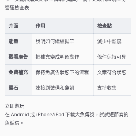
營運檢查表
介面
作用
檢查點
能量
說明如何繼續拋竿
減少中斷感
觀看廣告
把補充變成明確動作
條件保持可見
免費補充
保持免廣告狀態下的流程
文案符合狀態
寶石
連接到裝備和魚餌
支持收集
立即遊玩
在 Android 或 iPhone/iPad 下載大魚傳說，試試短節奏釣
魚循環。