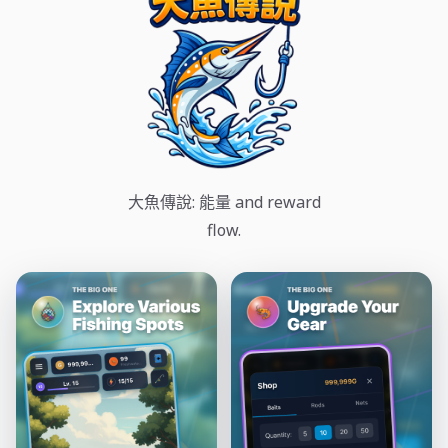
大魚傳說: 能量 and reward
flow.