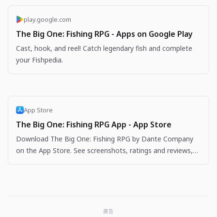
play.google.com
The Big One: Fishing RPG - Apps on Google Play
Cast, hook, and reel! Catch legendary fish and complete
your Fishpedia.
App Store
The Big One: Fishing RPG App - App Store
Download The Big One: Fishing RPG by Dante Company
on the App Store. See screenshots, ratings and reviews,
user tips, and more apps like The Big One: Fishing…
廣告