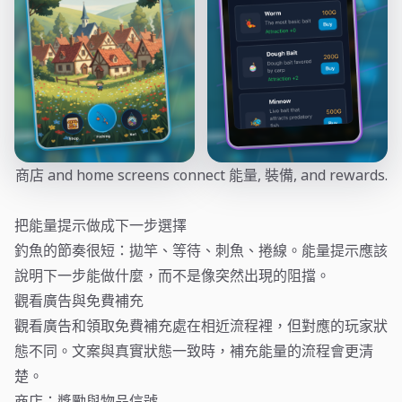
商店 and home screens connect 能量, 裝備, and rewards.
把能量提示做成下一步選擇
釣魚的節奏很短：拋竿、等待、刺魚、捲線。能量提示應該
說明下一步能做什麼，而不是像突然出現的阻擋。
觀看廣告與免費補充
觀看廣告和領取免費補充處在相近流程裡，但對應的玩家狀
態不同。文案與真實狀態一致時，補充能量的流程會更清
楚。
商店：獎勵與物品信號