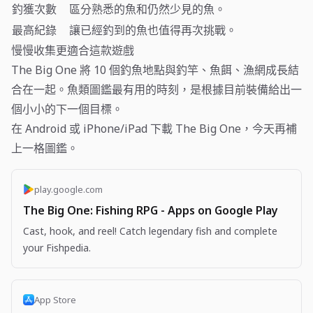
釣獲次數
區分熟悉的魚和仍然少見的魚。
最高紀錄
讓已經釣到的魚也值得再次挑戰。
慢慢收集更適合這款遊戲
The Big One 將 10 個釣魚地點與釣竿、魚餌、漁網成長結
合在一起。魚類圖鑑最有用的時刻，是根據目前裝備給出一
個小小的下一個目標。
在 Android 或 iPhone/iPad 下載 The Big One，今天再補
上一格圖鑑。
play.google.com
The Big One: Fishing RPG - Apps on Google Play
Cast, hook, and reel! Catch legendary fish and complete
your Fishpedia.
App Store