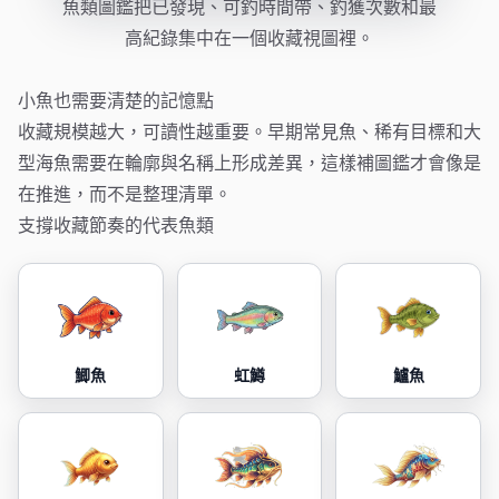
魚類圖鑑把已發現、可釣時間帶、釣獲次數和最
高紀錄集中在一個收藏視圖裡。
小魚也需要清楚的記憶點
收藏規模越大，可讀性越重要。早期常見魚、稀有目標和大
型海魚需要在輪廓與名稱上形成差異，這樣補圖鑑才會像是
在推進，而不是整理清單。
支撐收藏節奏的代表魚類
鯽魚
虹鱒
鱸魚