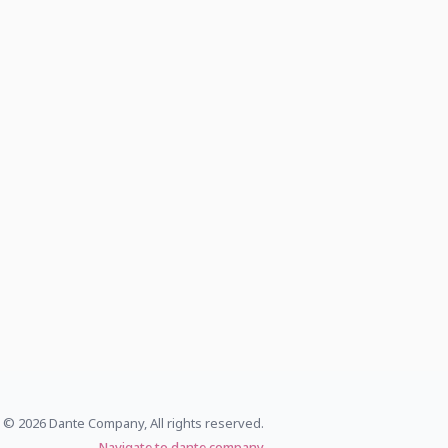
© 2026 Dante Company, All rights reserved.
Navigate to dante.company