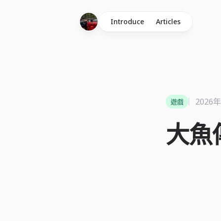
Introduce
Articles
2026
遊戲
大魚