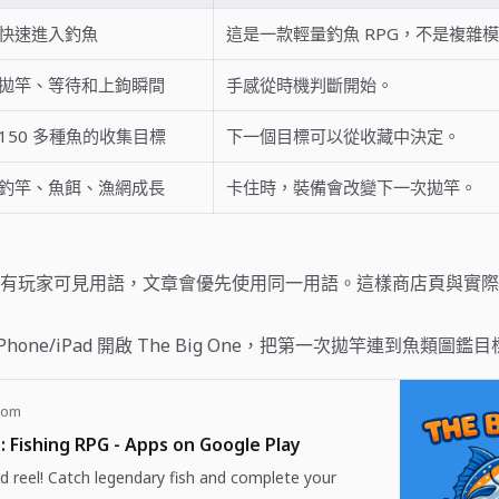
快速進入釣魚
這是一款輕量釣魚 RPG，不是複雜
拋竿、等待和上鉤瞬間
手感從時機判斷開始。
150 多種魚的收集目標
下一個目標可以從收藏中決定。
釣竿、魚餌、漁網成長
卡住時，裝備會改變下一次拋竿。
有玩家可見用語，文章會優先使用同一用語。這樣商店頁與實際 
或 iPhone/iPad 開啟 The Big One，把第一次拋竿連到魚類圖鑑
com
: Fishing RPG - Apps on Google Play
d reel! Catch legendary fish and complete your