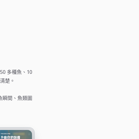
0 多種魚、10
清楚。
釣魚瞬間、魚類圖