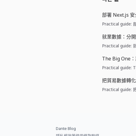
部署 Next.js
Practical guid
就業數據：分開
Practical gu
The Big O
Practical gui
把貿易數據轉化
Practical gu
Dante Blog
隱私權政策
使用條款
聯絡