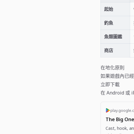
起始
釣魚
魚類圖鑑
商店
在地化原則
如果遊戲內已經
立即下載
在 Android 
play.google.
The Big One
Cast, hook, an