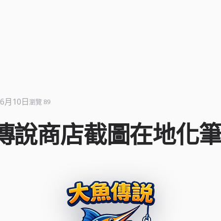
年6月10日
瀏覽 89
傳說商店截圖在地化