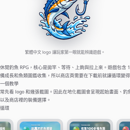
繁體中文 logo 讓玩家第一眼就能辨識遊戲。
休閒釣魚 RPG，核心是拋竿、等待、上鉤與拉上來。遊戲包含 15
備成長和魚類圖鑑收集，所以商店頁需要在下載前就讓循環變得
一個教學
常先看 logo 和幾張截圖。因此在地化截圖會呈現起始畫面、
以及商店裡的裝備選擇。
循環