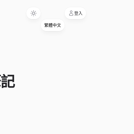
Language
登入
筆記