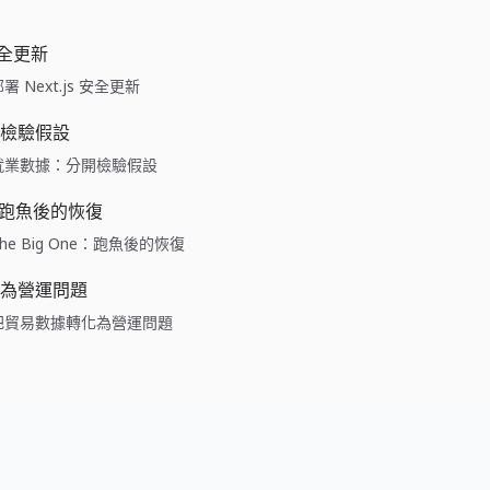
 安全更新
e: 部署 Next.js 安全更新
檢驗假設
ide: 就業數據：分開檢驗假設
ne：跑魚後的恢復
de: The Big One：跑魚後的恢復
為營運問題
ide: 把貿易數據轉化為營運問題