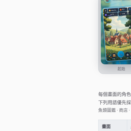
起始
每個畫面的角色
下列用語優先採
·
·
魚類圖鑑
商店
畫面