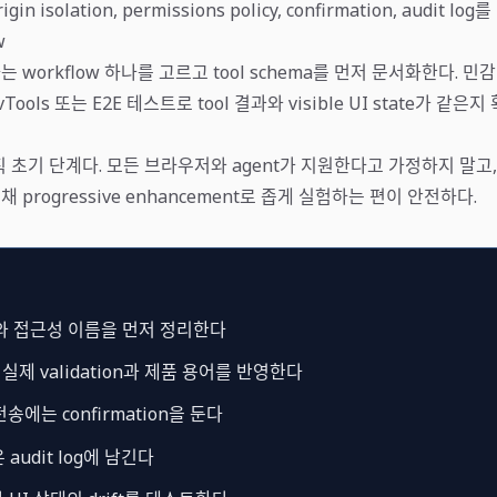
igin isolation, permissions policy, confirmation, audit 
w
 workflow 하나를 고르고 tool schema를 먼저 문서화한다. 
Tools 또는 E2E 테스트로 tool 결과와 visible UI state가 같은
직 초기 단계다. 모든 브라우저와 agent가 지원한다고 가정하지 말고,
채 progressive enhancement로 좁게 실험하는 편이 안전하다.
와 접근성 이름을 먼저 정리한다
 실제 validation과 제품 용어를 반영한다
송에는 confirmation을 둔다
audit log에 남긴다