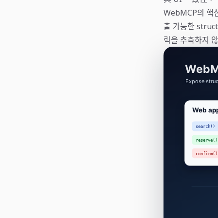
WebMCP의 핵
출 가능한 stru
릭을 추측하지 않