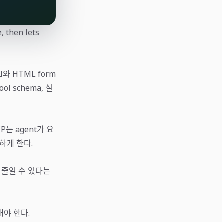
, then lets
I와 HTML form
ool schema, 실
는 agent가 요
시하게 한다.
을 줄일 수 있다는
리해야 한다.