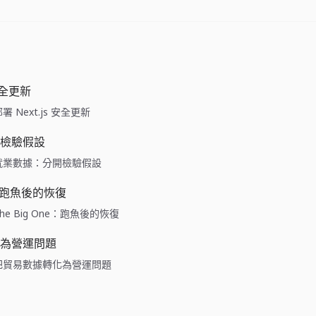
 安全更新
e: 部署 Next.js 安全更新
檢驗假設
ide: 就業數據：分開檢驗假設
ne：跑魚後的恢復
de: The Big One：跑魚後的恢復
為營運問題
ide: 把貿易數據轉化為營運問題