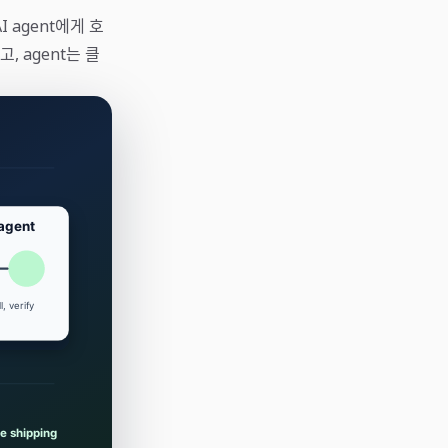
 agent에게 호
, agent는 클