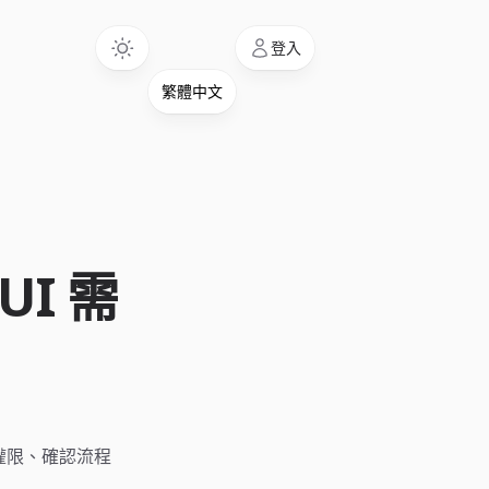
Language
登入
UI 需
a、權限、確認流程