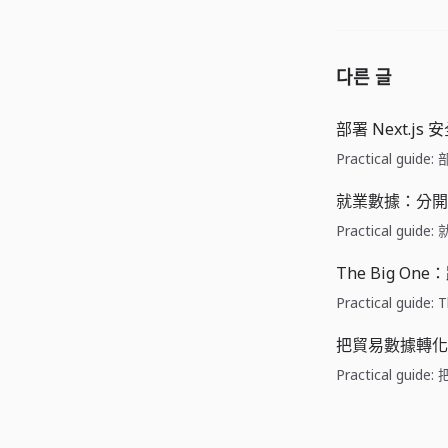
다른 글
部署 Next.js
Practical guid
就業數據：分開
Practical gu
The Big O
Practical gui
把貿易數據轉化
Practical gu