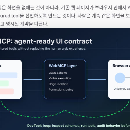
심은 화면을 없애는 것이 아니라, 기존 웹 페이지가 브라우저 안에서 AI
ctured tool을 선언하도록 만드는 것이다. 사람은 계속 같은 화면을 보고
고 명시된 계약을 따른다.