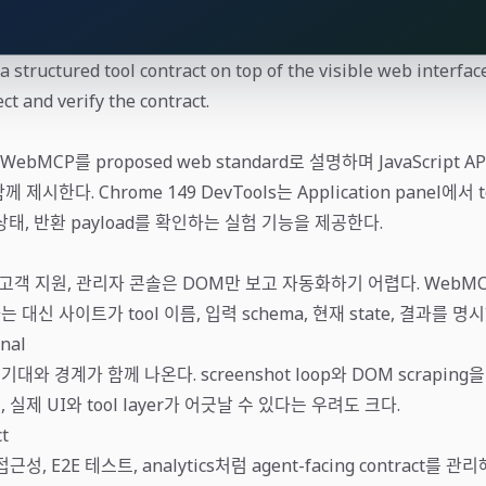
structured tool contract on top of the visible web interface
t and verify the contract.
ebMCP를 proposed web standard로 설명하며 JavaScript AP
함께 제시한다. Chrome 149 DevTools는 Application panel에서 t
on 상태, 반환 payload를 확인하는 실험 기능을 제공한다.
 고객 지원, 관리자 콘솔은 DOM만 보고 자동화하기 어렵다. WebMCP
 대신 사이트가 tool 이름, 입력 schema, 현재 state, 결과를 명
nal
대와 경계가 함께 나온다. screenshot loop와 DOM scraping
 실제 UI와 tool layer가 어긋날 수 있다는 우려도 크다.
ct
접근성, E2E 테스트, analytics처럼 agent-facing contract를 관