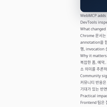
WebMCP adds a 
DevTools inspec
What changed
Chrome 문서는 W
annotation을 
행, invocati
Why it matters
복잡한 폼, 예약,
소 의미를 추론하는
Community sig
커뮤니티 반응은 기
기대가 있는 반면,
Practical impa
Frontend 팀은 