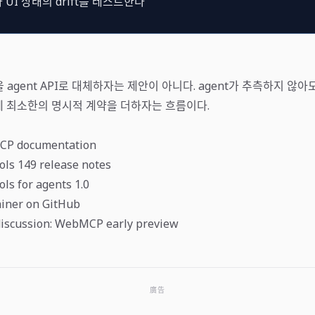
와 UI 상태의 drift를 테스트한다
 agent API로 대체하자는 제안이 아니다. agent가 추측하지 않아
에 최소한의 명시적 계약을 더하자는 흐름이다.
P documentation
ls 149 release notes
s for agents 1.0
iner on GitHub
iscussion: WebMCP early preview
廣告