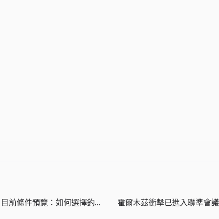
The Big One 目前條件預覽：如何選擇釣魚場