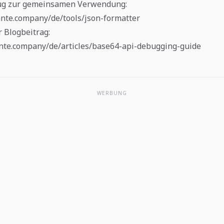
ug zur gemeinsamen Verwendung:
dante.company/de/tools/json-formatter
 Blogbeitrag:
ante.company/de/articles/base64-api-debugging-guide
WERBUNG