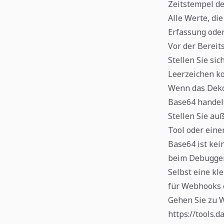
Zeitstempel d
Alle Werte, di
Erfassung oder
Vor der Bereit
Stellen Sie si
Leerzeichen ko
Wenn das Dekod
Base64 handelt
Stellen Sie au
Tool oder eine
Base64 ist kei
beim Debuggen
Selbst eine kl
für Webhooks 
Gehen Sie zu 
https://tools.