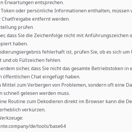
en Erwartungen entsprechen.
e Token oder persönliche Informationen enthalten, müssen 
 Chatfreigabe entfernt werden.
stellung prüfen
cher, dass Sie die Zeichenfolge nicht mit Anführungszeichen 
piert haben.
ierungsergebnis fehlerhaft ist, prüfen Sie, ob es sich um
 und ob Füllzeichen fehlen.
ßerdem sicher, dass Sie nicht das gesamte Betriebstoken in 
n öffentlichen Chat eingefügt haben.
n Mittel zum Verbergen von Problemen, sondern oft eine Dar
 schnell gelesen werden muss.
eine Routine zum Dekodieren direkt im Browser kann die D
erheblich verkürzen.
Werkzeuge:
dante.company/de/tools/base64