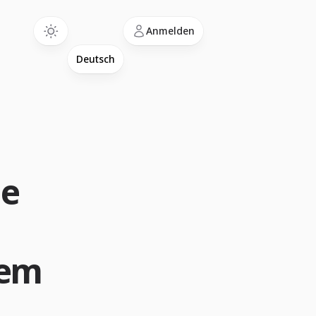
Language
Anmelden
ie
dem