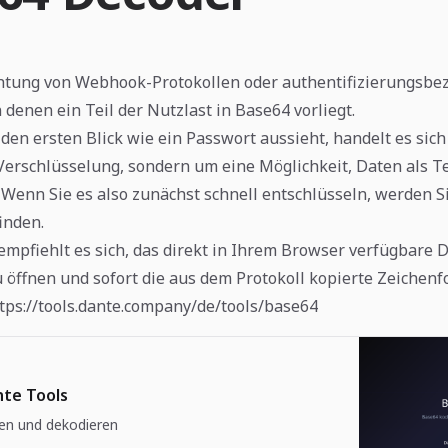
chtung von Webhook-Protokollen oder authentifizierungsbe
in denen ein Teil der Nutzlast in Base64 vorliegt.
den ersten Blick wie ein Passwort aussieht, handelt es sic
Verschlüsselung, sondern um eine Möglichkeit, Daten als T
Wenn Sie es also zunächst schnell entschlüsseln, werden S
finden.
 empfiehlt es sich, das direkt in Ihrem Browser verfügbare 
 öffnen und sofort die aus dem Protokoll kopierte Zeichenf
tps://tools.dante.company/de/tools/base64
nte Tools
en und dekodieren