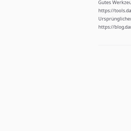
Gutes Werkze
https://tools.
Ursprünglicher
https://blog.d