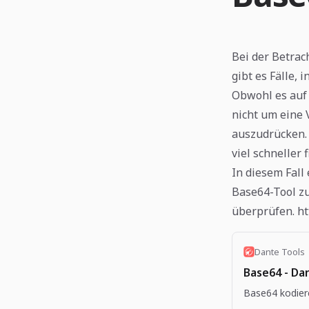
Bei der Betra
gibt es Fälle, 
Obwohl es auf 
nicht um eine 
auszudrücken. 
viel schneller 
In diesem Fall
Base64-Tool zu
überprüfen.
ht
Dante Tools
Base64 - Da
Base64 kodier