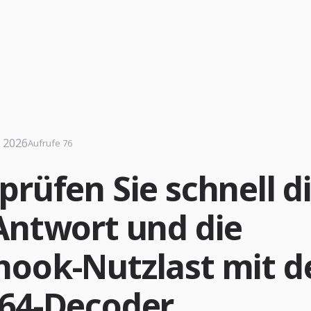
i 2026
Aufrufe 76
prüfen Sie schnell d
Antwort und die
ook-Nutzlast mit 
64-Decoder