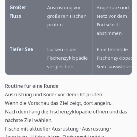
Großer
Ausrüstung vor
Angelrute und
Fluss
größeren Fischen
Netz vor dem
prüfen
Fortschritt
abstimmen.
Tiefer See
Lücken in der
Eine fehlende
Fischenzyklopädie
Fischenzyklopädie
vergleichen
Seite auswählen.
Routine für eine Runde
Ausrüstung und Köder vor dem Ort prüfen.
Wenn die Vorschau das Ziel zeigt, dort angeln.
Nach dem Fang die Fischenzyklopädie öffnen und das
nächste Ziel wählen.
Fische mit aktueller Ausrüstung · Ausrüstung ·