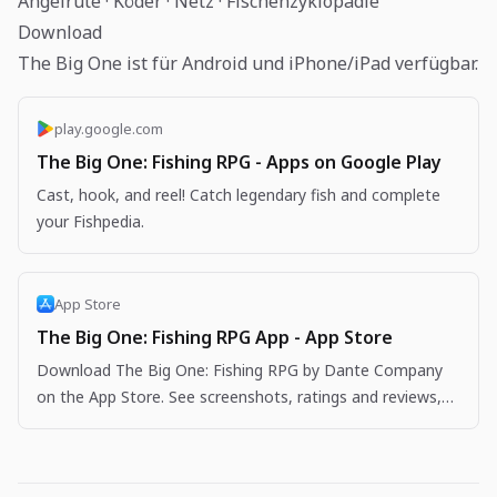
Angelrute · Köder · Netz · Fischenzyklopädie
Download
The Big One ist für Android und iPhone/iPad verfügbar.
play.google.com
The Big One: Fishing RPG - Apps on Google Play
Cast, hook, and reel! Catch legendary fish and complete
your Fishpedia.
App Store
The Big One: Fishing RPG App - App Store
Download The Big One: Fishing RPG by Dante Company
on the App Store. See screenshots, ratings and reviews,
user tips, and more apps like The Big One: Fishing…