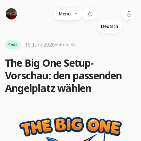
Language
Menu
15. Juni 2026
Spiel
Aufrufe 63
The Big One Setup-
Vorschau: den passenden
Angelplatz wählen