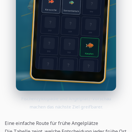
Fischenzyklopädie und Angelplatz-Vorschau
machen das nächste Ziel greifbarer.
Eine einfache Route für frühe Angelplätze
Die Tabelle zeigt, welche Entscheidung jeder frühe Ort