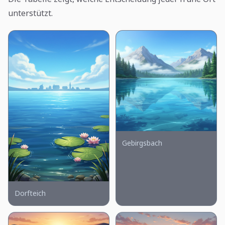
unterstützt.
Gebirgsbach
Dorfteich