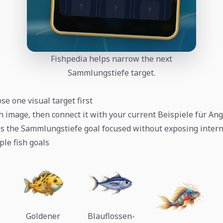
Fishpedia helps narrow the next
Sammlungstiefe target.
se one visual target first
h image, then connect it with your current Beispiele für An
ps the Sammlungstiefe goal focused without exposing intern
ple fish goals
Goldener
Blauflossen-