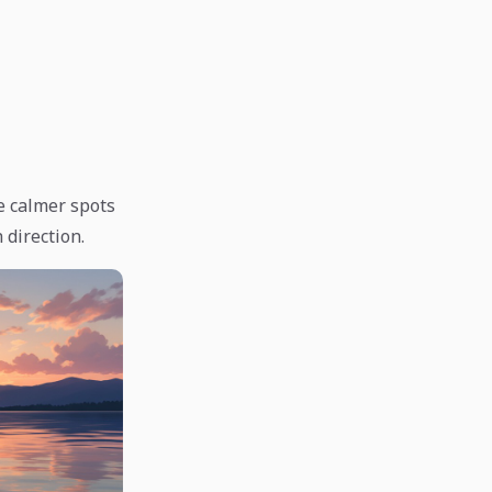
e calmer spots
 direction.