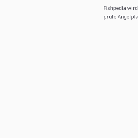
Fishpedia wird 
prüfe Angelpla