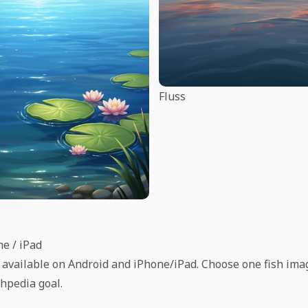
Fluss
ne / iPad
 available on Android and iPhone/iPad. Choose one fish imag
shpedia goal.