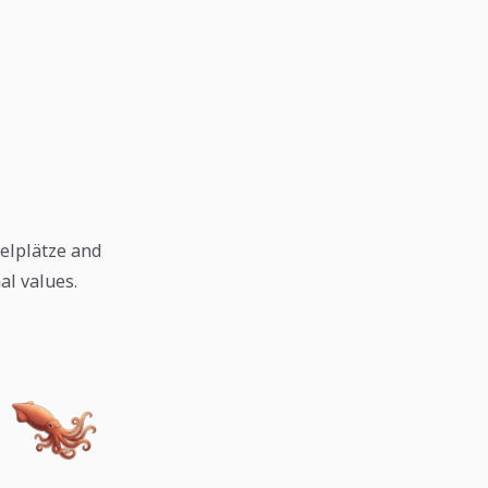
gelplätze and
al values.