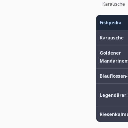
Karausche
Fishpedia
Karausche
Goldener
Mandarinenf
Blauflossen
Legendärer 
Riesenkalm