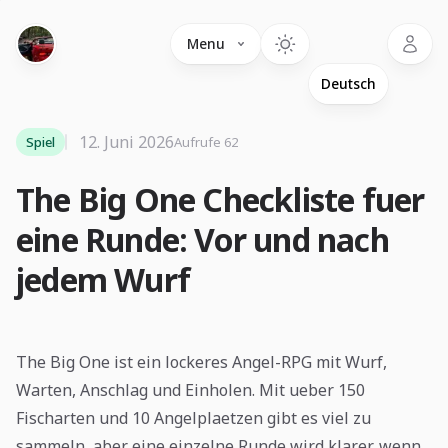
Language
Menu
12. Juni 2026
Spiel
Aufrufe 62
The Big One Checkliste fuer
eine Runde: Vor und nach
jedem Wurf
The Big One ist ein lockeres Angel-RPG mit Wurf,
Warten, Anschlag und Einholen. Mit ueber 150
Fischarten und 10 Angelplaetzen gibt es viel zu
sammeln, aber eine einzelne Runde wird klarer, wenn