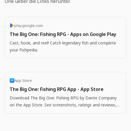
One ueber die Links herunter.
play.google.com
The Big One: Fishing RPG - Apps on Google Play
Cast, hook, and reel! Catch legendary fish and complete
your Fishpedia.
App Store
The Big One: Fishing RPG App - App Store
Download The Big One: Fishing RPG by Dante Company
on the App Store. See screenshots, ratings and reviews,
user tips, and more apps like The Big One: Fishing…