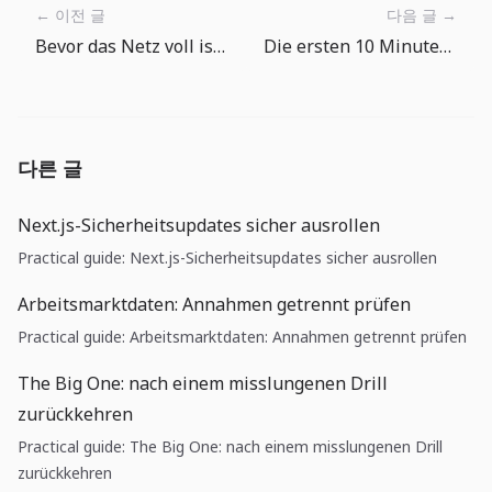
← 이전 글
다음 글 →
Bevor das Netz voll ist: ein besserer Angelrhythmus
Die ersten 10 Minuten in The Big One: Fangen, prüfen, erneut auswerfen
다른 글
Next.js-Sicherheitsupdates sicher ausrollen
Practical guide: Next.js-Sicherheitsupdates sicher ausrollen
Arbeitsmarktdaten: Annahmen getrennt prüfen
Practical guide: Arbeitsmarktdaten: Annahmen getrennt prüfen
The Big One: nach einem misslungenen Drill
zurückkehren
Practical guide: The Big One: nach einem misslungenen Drill
zurückkehren