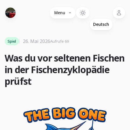
Language
Menu
26. Mai 2026
Spiel
Aufrufe 69
Was du vor seltenen Fischen
in der Fischenzyklopädie
prüfst