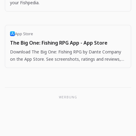
your Fishpedia.
App Store
The Big One: Fishing RPG App - App Store
Download The Big One: Fishing RPG by Dante Company
on the App Store. See screenshots, ratings and reviews,
user tips, and more apps like The Big One: Fishing…
WERBUNG