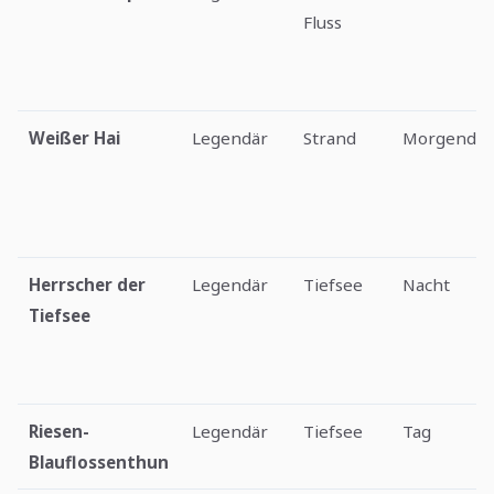
Fluss
Weißer Hai
Legendär
Strand
Morgendä
Herrscher der
Legendär
Tiefsee
Nacht
Tiefsee
Riesen-
Legendär
Tiefsee
Tag
Blauflossenthun