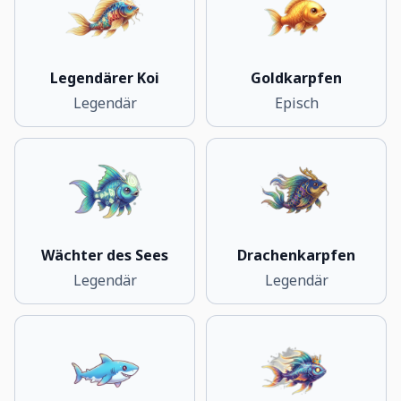
Legendärer Koi
Goldkarpfen
Legendär
Episch
Wächter des Sees
Drachenkarpfen
Legendär
Legendär