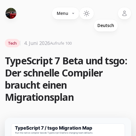
Language
Menu
4. Juni 2026
Tech
Aufrufe 100
TypeScript 7 Beta und tsgo:
Der schnelle Compiler
braucht einen
Migrationsplan