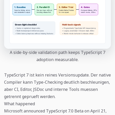
A side-by-side validation path keeps TypeScript 7
adoption measurable.
TypeScript 7 ist kein reines Versionsupdate. Der native
Compiler kann Type-Checking deutlich beschleunigen,
aber CI, Editor, JSDoc und interne Tools muessen
getrennt geprueft werden.
What happened
Microsoft announced TypeScript 7.0 Beta on April 21,