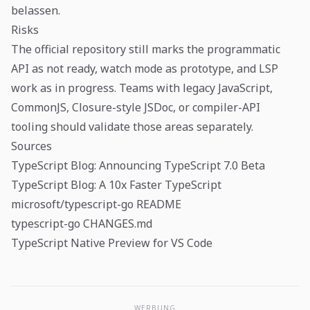
belassen.
Risks
The official repository still marks the programmatic
API as not ready, watch mode as prototype, and LSP
work as in progress. Teams with legacy JavaScript,
CommonJS, Closure-style JSDoc, or compiler-API
tooling should validate those areas separately.
Sources
TypeScript Blog: Announcing TypeScript 7.0 Beta
TypeScript Blog: A 10x Faster TypeScript
microsoft/typescript-go README
typescript-go CHANGES.md
TypeScript Native Preview for VS Code
WERBUNG