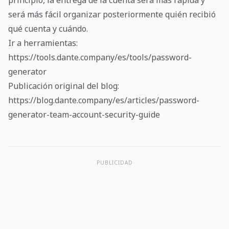
principio, la entrega de la cuenta será más rápida y
será más fácil organizar posteriormente quién recibió
qué cuenta y cuándo.
Ir a herramientas:
https://tools.dante.company/es/tools/password-
generator
Publicación original del blog:
https://blog.dante.company/es/articles/password-
generator-team-account-security-guide
PUBLICIDAD