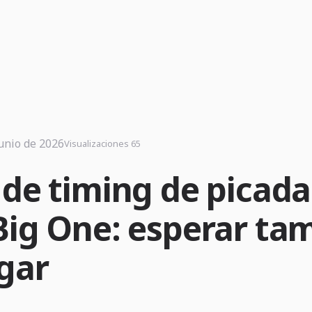
junio de 2026
Visualizaciones 65
 de timing de picada
Big One: esperar ta
ugar