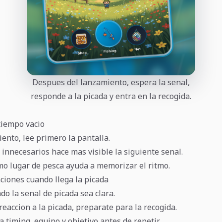
Despues del lanzamiento, espera la senal,
responde a la picada y entra en la recogida.
tiempo vacio
ento, lee primero la pantalla.
 innecesarios hace mas visible la siguiente senal.
mo lugar de pesca ayuda a memorizar el ritmo.
iones cuando llega la picada
o la senal de picada sea clara.
eaccion a la picada, preparate para la recogida.
ra timing, equipo y objetivo antes de repetir.