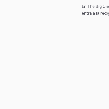
En The Big One
entra a la reco