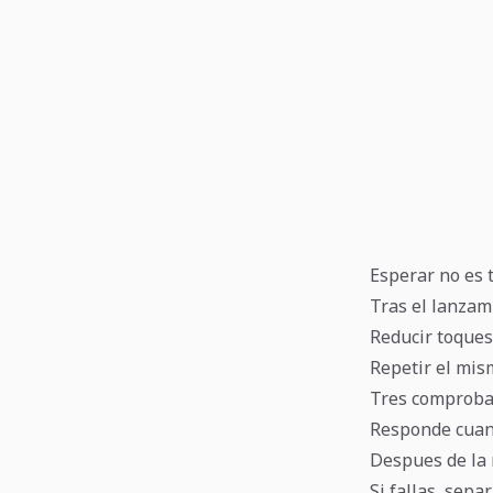
Esperar no es 
Tras el lanzami
Reducir toques
Repetir el mis
Tres comprobac
Responde cuand
Despues de la r
Si fallas, sepa