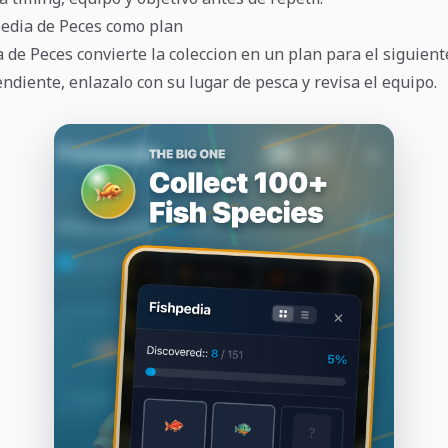
pedia de Peces como plan
a de Peces convierte la coleccion en un plan para el siguien
ndiente, enlazalo con su lugar de pesca y revisa el equipo.