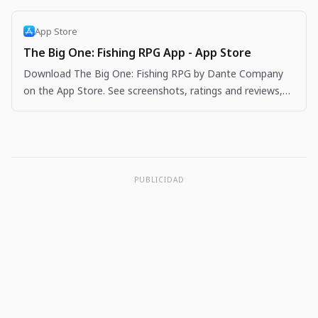
App Store
The Big One: Fishing RPG App - App Store
Download The Big One: Fishing RPG by Dante Company
on the App Store. See screenshots, ratings and reviews,
user tips, and more apps like The Big One: Fishing…
PUBLICIDAD