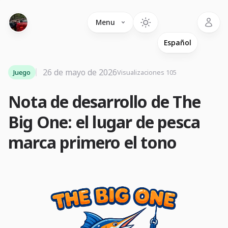
Language
Menu
26 de mayo de 2026
Juego
Visualizaciones 105
Nota de desarrollo de The
Big One: el lugar de pesca
marca primero el tono