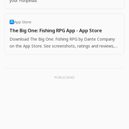
your Fishpedia.
App Store
The Big One: Fishing RPG App - App Store
Download The Big One: Fishing RPG by Dante Company
on the App Store. See screenshots, ratings and reviews,
user tips, and more apps like The Big One: Fishing…
PUBLICIDAD