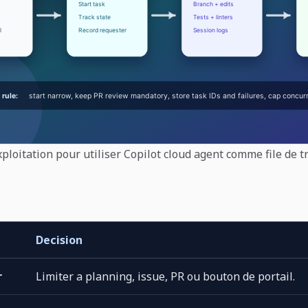
loitation pour utiliser Copilot cloud agent comme file de tr
Decision
r
Limiter a planning, issue, PR ou bouton de portail.