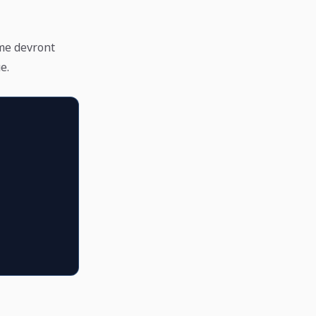
rme devront
e.