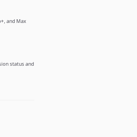
o+, and Max
sion status and