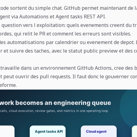
code sortent du simple chat. GitHub permet maintenant de l
agent via Automations et Agent tasks REST API.
 question vers l exploitation: quels evenements creent du tr
ordes, qui relit le PR et comment les erreurs sont visibles.
des automatisations par calendrier ou evenement de depot.
 et suivre des taches, avec le statut public preview et des 
 travaille dans un environnement GitHub Actions, cree des 
et peut ouvrir des pull requests. Il faut donc le gouverner 
eforme.