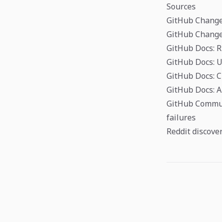
Sources
GitHub Changel
GitHub Changel
GitHub Docs: R
GitHub Docs: U
GitHub Docs: C
GitHub Docs: A
GitHub Communi
failures
Reddit discove