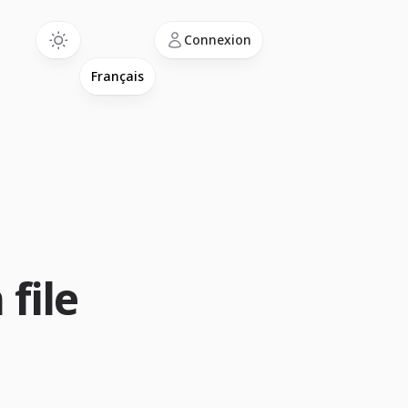
Language
Connexion
file