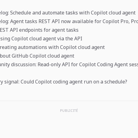
og: Schedule and automate tasks with Copilot cloud agent
og: Agent tasks REST API now available for Copilot Pro, Pr
EST API endpoints for agent tasks
sing Copilot cloud agent via the API
reating automations with Copilot cloud agent
bout GitHub Copilot cloud agent
ty discussion: Read-only API for Copilot Coding Agent ses
ry signal: Could Copilot coding agent run on a schedule?
PUBLICITÉ