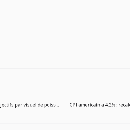
Guide des objectifs par visuel de poisson dans The Big One