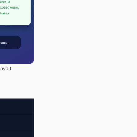
avail