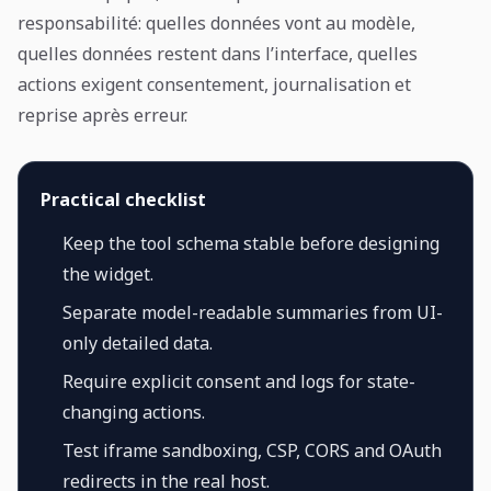
responsabilité: quelles données vont au modèle,
quelles données restent dans l’interface, quelles
actions exigent consentement, journalisation et
reprise après erreur.
Practical checklist
Keep the tool schema stable before designing
the widget.
Separate model-readable summaries from UI-
only detailed data.
Require explicit consent and logs for state-
changing actions.
Test iframe sandboxing, CSP, CORS and OAuth
redirects in the real host.