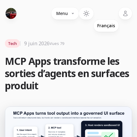
Language
Menu
9 juin 2026
Tech
Vues 79
MCP Apps transforme les
sorties d’agents en surfaces
produit