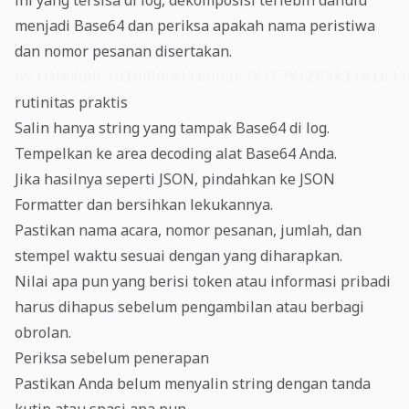
ini yang tersisa di log, dekomposisi terlebih dahulu
menjadi Base64 dan periksa apakah nama peristiwa
dan nomor pesanan disertakan.
eyJldmVudCI6InBheW1lbnQuc3VjY2VlZGVkIiwib3J
rutinitas praktis
Salin hanya string yang tampak Base64 di log.
Tempelkan ke area decoding alat Base64 Anda.
Jika hasilnya seperti JSON, pindahkan ke JSON
Formatter dan bersihkan lekukannya.
Pastikan nama acara, nomor pesanan, jumlah, dan
stempel waktu sesuai dengan yang diharapkan.
Nilai apa pun yang berisi token atau informasi pribadi
harus dihapus sebelum pengambilan atau berbagi
obrolan.
Periksa sebelum penerapan
Pastikan Anda belum menyalin string dengan tanda