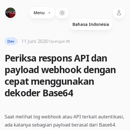
Language
Menu
11 Juni 2026
Dev
Tayangan 85
Periksa respons API dan
payload webhook dengan
cepat menggunakan
dekoder Base64
Saat melihat log webhook atau API terkait autentikasi,
ada kalanya sebagian payload berasal dari Base64.