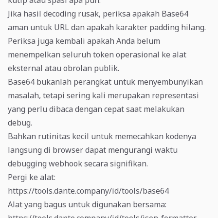
kutip atau spasi apa pun.
Jika hasil decoding rusak, periksa apakah Base64
aman untuk URL dan apakah karakter padding hilang.
Periksa juga kembali apakah Anda belum
menempelkan seluruh token operasional ke alat
eksternal atau obrolan publik.
Base64 bukanlah perangkat untuk menyembunyikan
masalah, tetapi sering kali merupakan representasi
yang perlu dibaca dengan cepat saat melakukan
debug.
Bahkan rutinitas kecil untuk memecahkan kodenya
langsung di browser dapat mengurangi waktu
debugging webhook secara signifikan.
Pergi ke alat:
https://tools.dante.company/id/tools/base64
Alat yang bagus untuk digunakan bersama: