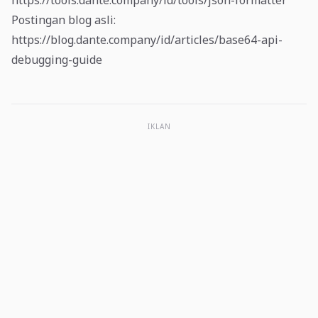
https://tools.dante.company/id/tools/json-formatter
Postingan blog asli:
https://blog.dante.company/id/articles/base64-api-
debugging-guide
IKLAN