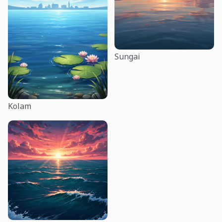
Sungai
Kolam