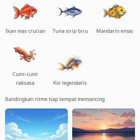
Ikan mas crucian
Tuna sirip biru
Mandarin emas
Cumi-cumi
raksasa
Koi legendaris
Bandingkan ritme tiap tempat memancing