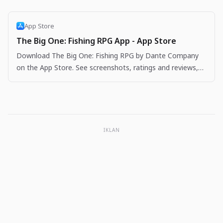
App Store
The Big One: Fishing RPG App - App Store
Download The Big One: Fishing RPG by Dante Company
on the App Store. See screenshots, ratings and reviews,
user tips, and more apps like The Big One: Fishing…
IKLAN