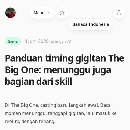
Language
Menu
4 Juni 2026
Game
Tayangan 73
Panduan timing gigitan The
Big One: menunggu juga
bagian dari skill
Di The Big One, casting baru langkah awal. Baca
momen menunggu, tanggapi gigitan, lalu masuk ke
reeling dengan tenang.