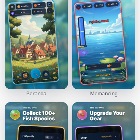
Beranda
Memancing