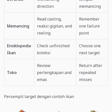
direction
memancing
Read casting,
Remember
Memancing
reaksi gigitan, and
one failure
reeling
point
Ensiklopedia
Check unfinished
Choose one
Ikan
koleksi
next target
Review
Return after
Toko
perlengkapan and
repeated
emas
misses
Persempit target dengan contoh ikan