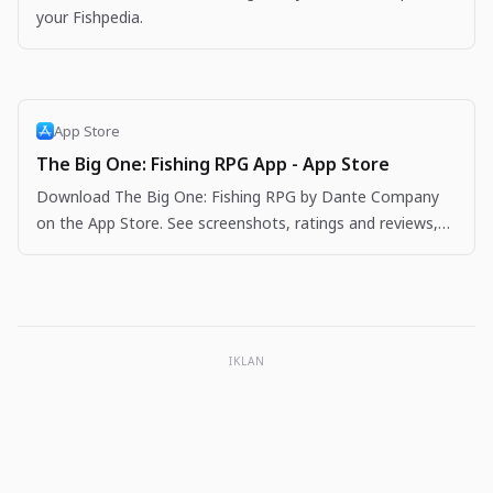
your Fishpedia.
App Store
The Big One: Fishing RPG App - App Store
Download The Big One: Fishing RPG by Dante Company
on the App Store. See screenshots, ratings and reviews,
user tips, and more apps like The Big One: Fishing…
IKLAN