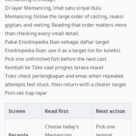
Di layar Memancing, lihat satu sinyal dulu
Memancing: follow the large order of casting, reaksi
gigitan, and reeling. Reading that order matters more
than checking every small detail.
Pakai Ensiklopedia Ikan sebagai daftar target
Ensiklopedia Ikan: use it as a target list for koleksi.
Pick one unfinished fish before the next cast.
Kembali ke Toko saat progres terasa macet
Toko: check perlengkapan and emas when repeated
attempts feel stuck, then return with a clearer target.
Poin cek tiap layar
Screen
Read first
Next action
Choose today’s
Pick one
Beranda
Memancing
tempat