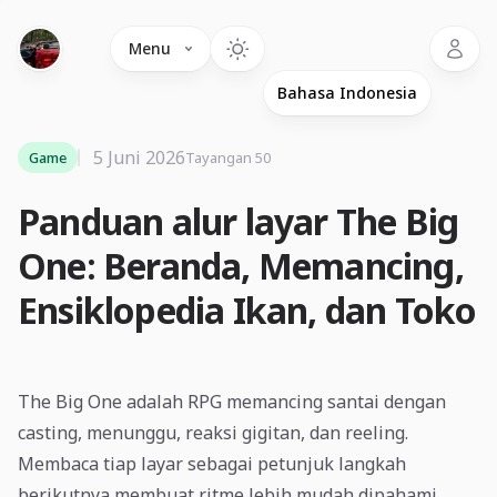
Language
Menu
5 Juni 2026
Game
Tayangan 50
Panduan alur layar The Big
One: Beranda, Memancing,
Ensiklopedia Ikan, dan Toko
The Big One adalah RPG memancing santai dengan
casting, menunggu, reaksi gigitan, dan reeling.
Membaca tiap layar sebagai petunjuk langkah
berikutnya membuat ritme lebih mudah dipahami.