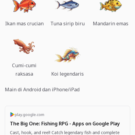
Ikan mas crucian
Tuna sirip biru
Mandarin emas
Cumi-cumi
raksasa
Koi legendaris
Main di Android dan iPhone/iPad
play.google.com
The Big One: Fishing RPG - Apps on Google Play
Cast, hook, and reel! Catch legendary fish and complete