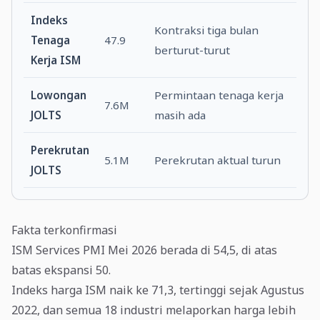
Indeks
Kontraksi tiga bulan
Tenaga
47.9
berturut-turut
Kerja ISM
Lowongan
Permintaan tenaga kerja
7.6M
JOLTS
masih ada
Perekrutan
5.1M
Perekrutan aktual turun
JOLTS
Fakta terkonfirmasi
ISM Services PMI Mei 2026 berada di 54,5, di atas
batas ekspansi 50.
Indeks harga ISM naik ke 71,3, tertinggi sejak Agustus
2022, dan semua 18 industri melaporkan harga lebih