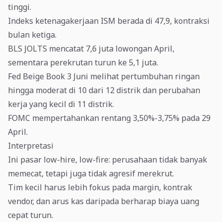
tinggi.
Indeks ketenagakerjaan ISM berada di 47,9, kontraksi
bulan ketiga.
BLS JOLTS mencatat 7,6 juta lowongan April,
sementara perekrutan turun ke 5,1 juta.
Fed Beige Book 3 Juni melihat pertumbuhan ringan
hingga moderat di 10 dari 12 distrik dan perubahan
kerja yang kecil di 11 distrik.
FOMC mempertahankan rentang 3,50%-3,75% pada 29
April.
Interpretasi
Ini pasar low-hire, low-fire: perusahaan tidak banyak
memecat, tetapi juga tidak agresif merekrut.
Tim kecil harus lebih fokus pada margin, kontrak
vendor, dan arus kas daripada berharap biaya uang
cepat turun.