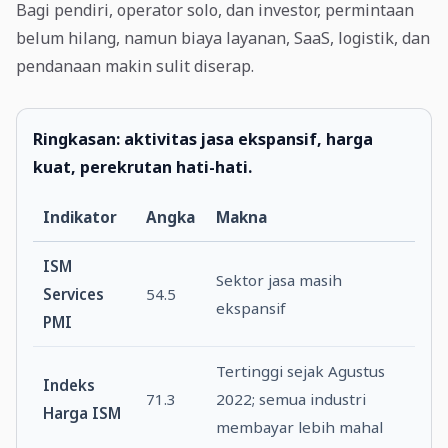
Bagi pendiri, operator solo, dan investor, permintaan
belum hilang, namun biaya layanan, SaaS, logistik, dan
pendanaan makin sulit diserap.
Ringkasan: aktivitas jasa ekspansif, harga
kuat, perekrutan hati-hati.
Indikator
Angka
Makna
ISM
Sektor jasa masih
Services
54.5
ekspansif
PMI
Tertinggi sejak Agustus
Indeks
71.3
2022; semua industri
Harga ISM
membayar lebih mahal