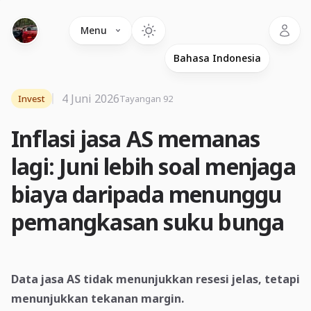
Language
Menu
4 Juni 2026
Invest
Tayangan 92
Inflasi jasa AS memanas
lagi: Juni lebih soal menjaga
biaya daripada menunggu
pemangkasan suku bunga
Data jasa AS tidak menunjukkan resesi jelas, tetapi
menunjukkan tekanan margin.