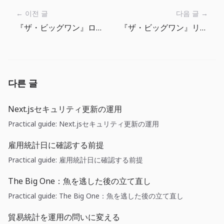
← 이전 글
다음 글 →
『ザ・ビッグワン』ローカライズ開発記：15言語で釣りの手触りをそろえる
『ザ・ビッグワン』リーリングガイド：押し切る前にテンションを読む
다른 글
Next.jsセキュリティ更新の運用
Practical guide: Next.jsセキュリティ更新の運用
雇用統計日に確認する前提
Practical guide: 雇用統計日に確認する前提
The Big One：魚を逃した後の立て直し
Practical guide: The Big One：魚を逃した後の立て直し
貿易統計を運用の問いに変える