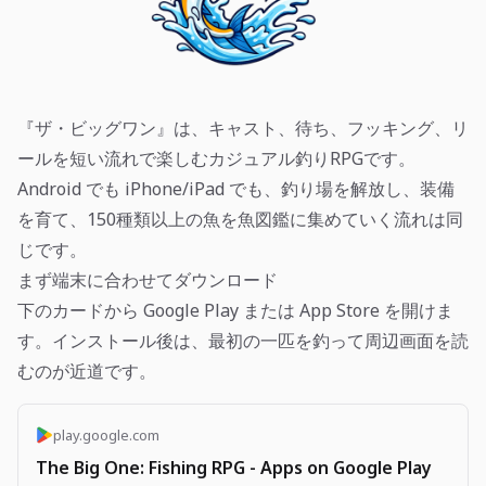
『ザ・ビッグワン』は、キャスト、待ち、フッキング、リ
ールを短い流れで楽しむカジュアル釣りRPGです。
Android でも iPhone/iPad でも、釣り場を解放し、装備
を育て、150種類以上の魚を魚図鑑に集めていく流れは同
じです。
まず端末に合わせてダウンロード
下のカードから Google Play または App Store を開けま
す。インストール後は、最初の一匹を釣って周辺画面を読
むのが近道です。
play.google.com
The Big One: Fishing RPG - Apps on Google Play