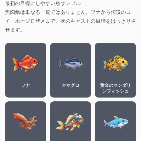
最初の目標にしやすい魚サンプル
魚図鑑は単なる一覧ではありません。フナから伝説のコ
イ、ホオジロザメまで、次のキャストの目標をはっきりさ
せます。
フナ
本マグロ
黄金のマンダリ
ンフィッシュ