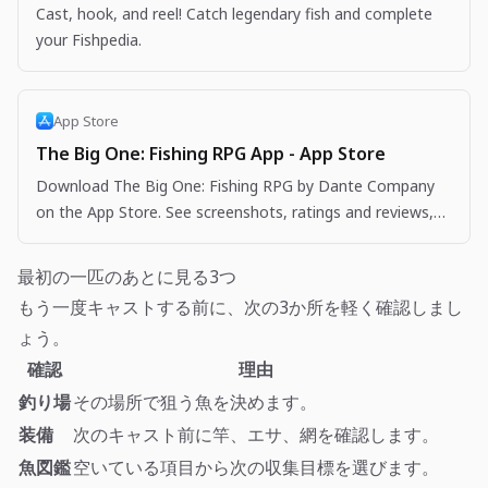
Cast, hook, and reel! Catch legendary fish and complete
your Fishpedia.
App Store
The Big One: Fishing RPG App - App Store
Download The Big One: Fishing RPG by Dante Company
on the App Store. See screenshots, ratings and reviews,
user tips, and more apps like The Big One: Fishing…
最初の一匹のあとに見る3つ
もう一度キャストする前に、次の3か所を軽く確認しまし
ょう。
確認
理由
釣り場
その場所で狙う魚を決めます。
装備
次のキャスト前に竿、エサ、網を確認します。
魚図鑑
空いている項目から次の収集目標を選びます。