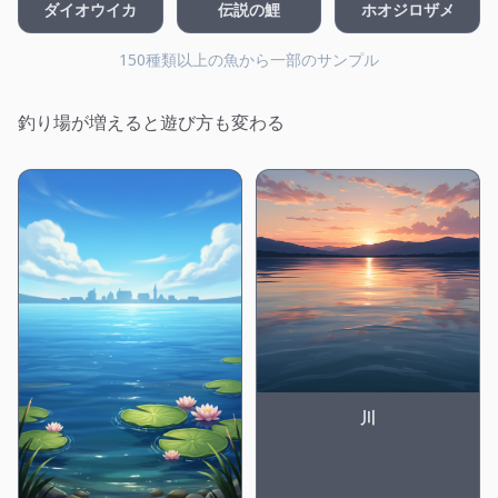
ダイオウイカ
伝説の鯉
ホオジロザメ
150種類以上の魚から一部のサンプル
釣り場が増えると遊び方も変わる
川