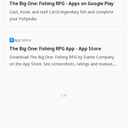
The Big One: Fishing RPG - Apps on Google Play
Cast, hook, and reel! Catch legendary fish and complete
your Fishpedia.
App Store
The Big One: Fishing RPG App - App Store
Download The Big One: Fishing RPG by Dante Company
on the App Store. See screenshots, ratings and reviews,
user tips, and more apps like The Big One: Fishing…
広告