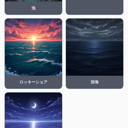
池
ロッキーショア
深海