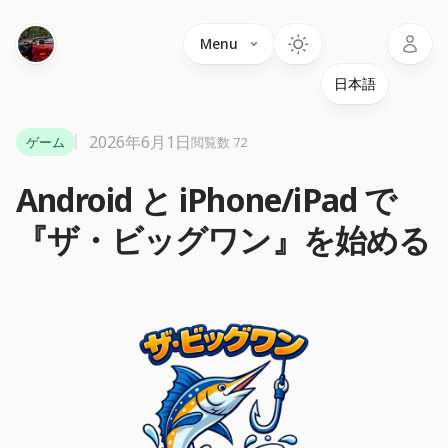
Language
Menu
2026年6月1日
ゲーム
閲覧数 72
Android と iPhone/iPad で
『ザ・ビッグワン』を始める