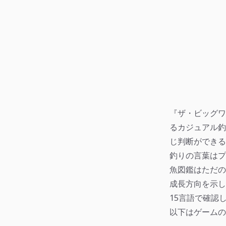
『ザ・ビッグワ
るカジュアル釣
じ判断ができる
釣りの言葉はプ
魚図鑑はただの
成長方向を示し
15言語で確認
以下はゲームの