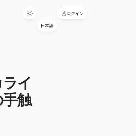
Language
ログイン
カライ
の手触