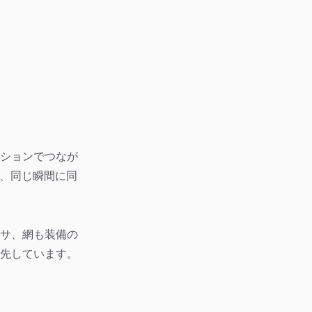
ションでつなが
く、同じ瞬間に同
サ、網も装備の
先しています。