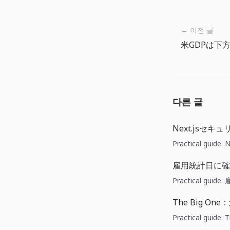
← 이전 글
다른 글
Next.jsセ
Practical gu
雇用統計日に確
Practical gu
The Big O
Practical gu