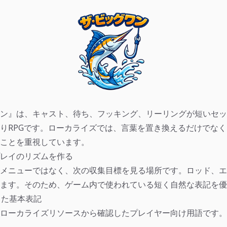
ン』は、キャスト、待ち、フッキング、リーリングが短いセッ
りRPGです。ローカライズでは、言葉を置き換えるだけでな
ことを重視しています。
レイのリズムを作る
メニューではなく、次の収集目標を見る場所です。ロッド、エ
ます。そのため、ゲーム内で使われている短く自然な表記を優
した基本表記
ローカライズリソースから確認したプレイヤー向け用語です。