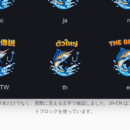
名だけでなく、実際に見える文字で確認しました。zh-CN 
トブロックを使っています。