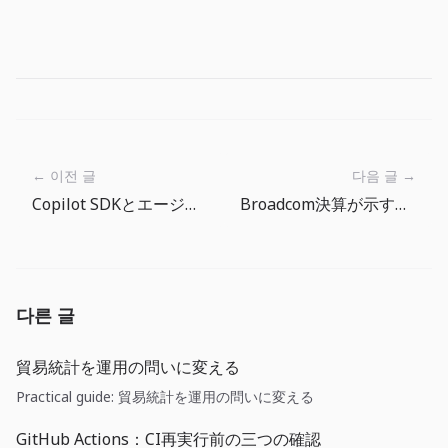
← 이전 글
다음 글 →
Copilot SDKとエージェント安全性検証: AI開発ツールは統制面が本番機能になる
Broadcom決算が示すGPU後のAIコスト層
다른 글
貿易統計を運用の問いに変える
Practical guide: 貿易統計を運用の問いに変える
GitHub Actions：CI再実行前の三つの確認