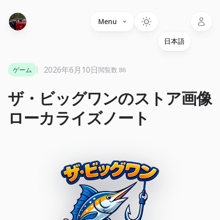
Language
Menu
2026年6月10日
ゲーム
閲覧数 86
ザ・ビッグワンのストア画像
ローカライズノート