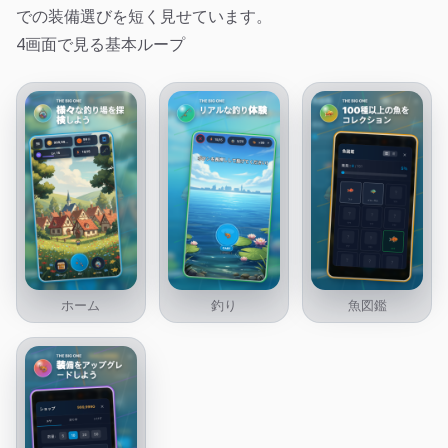
での装備選びを短く見せています。
4画面で見る基本ループ
ホーム
釣り
魚図鑑