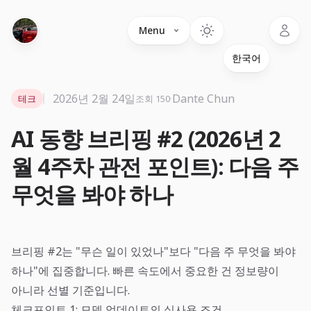
Language
Menu
2026년 2월 24일
·
Dante Chun
테크
조회 150
AI 동향 브리핑 #2 (2026년 2
월 4주차 관전 포인트): 다음 주
무엇을 봐야 하나
브리핑 #2는 "무슨 일이 있었나"보다 "다음 주 무엇을 봐야
하나"에 집중합니다. 빠른 속도에서 중요한 건 정보량이
아니라 선별 기준입니다.
체크포인트 1: 모델 업데이트의 실사용 조건