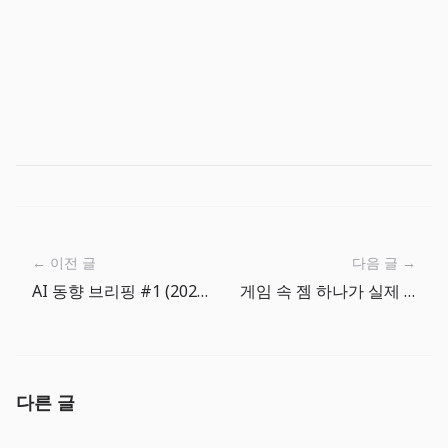
← 이전 글
다음 글 →
AI 동향 브리핑 #1 (2026년 2월 3주차): 모델 성능 경쟁에서 운영 경쟁으로
게임 속 젬 하나가 실제 결제로 이어졌을 때
다른 글