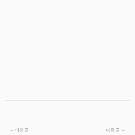
← 이전 글
다음 글 →