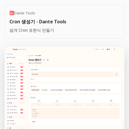
Dante Tools
Cron 생성기 - Dante Tools
쉽게 Cron 표현식 만들기