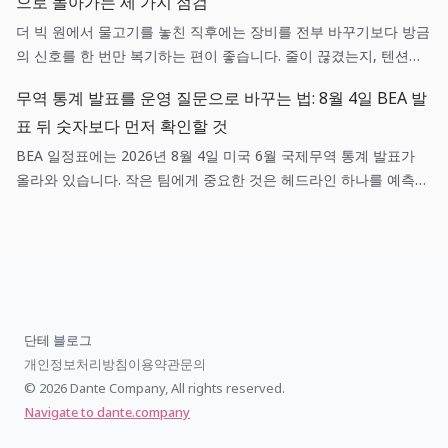
으로 돌아가는 세 가지 점검
더 빅 원에서 물고기를 놓친 직후에는 장비를 전부 바꾸기보다 방금
의 신호를 한 번만 복기하는 편이 좋습니다. 줄이 끊겼는지, 텐션이
흔들렸는지, 목표 어종과 낚시터가 맞았는지를 나누면 다음 캐스팅
무역 통계 발표를 운영 질문으로 바꾸는 법: 8월 4일 BEA 발
이 훨씬 선명해집니다.
표 뒤 숫자보다 먼저 확인할 것
BEA 일정표에는 2026년 8월 4일 미국 6월 국제무역 통계 발표가
올라와 있습니다. 작은 팀에게 중요한 것은 헤드라인 하나를 예측하
는 일이 아니라, 매출·조달·환율 가정 중 어떤 항목이 실제로 새 정보
와 연결되는지 기록하는 일입니다.
단테 블로그
개인정보처리방침
이용약관
문의
© 2026 Dante Company, All rights reserved.
Navigate to dante.company