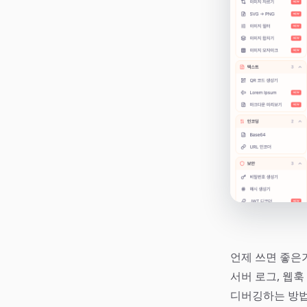
언제 쓰면 좋은
서버 로그, 웹훅 
디버깅하는 방법