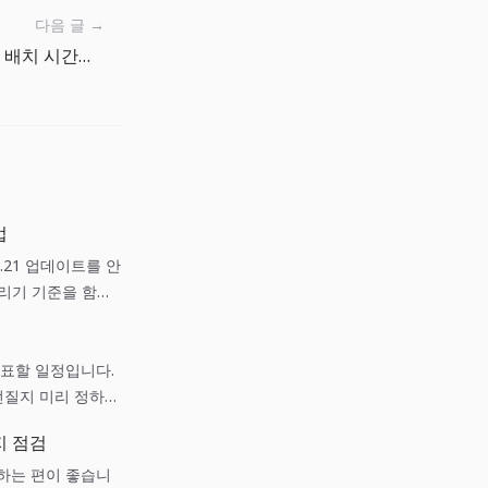
다음 글 →
Cron 생성기로 매일 실행되는 배치 시간을 실수 없이 만들기
법
5.5.21 업데이트를 안
돌리기 기준을 함께
 발표할 일정입니다.
던질지 미리 정하는
지 점검
하는 편이 좋습니