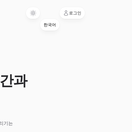
Language
로그인
시간과
올리기는