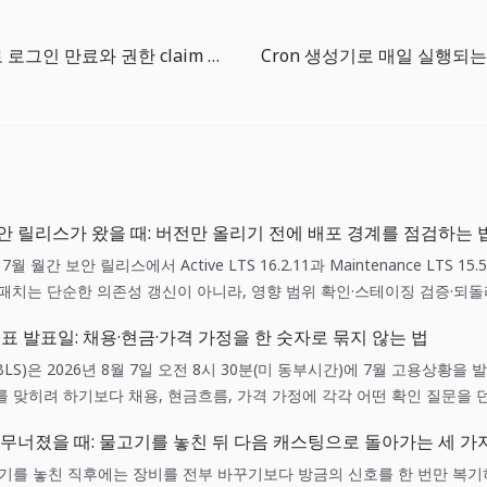
JWT 디코더로 로그인 만료와 권한 claim 빠르게 확인하기
간 보안 릴리스가 왔을 때: 버전만 올리기 전에 배포 경계를 점검하는 
년 7월 월간 보안 릴리스에서 Active LTS 16.2.11과 Maintenance LTS 1
 패치는 단순한 의존성 갱신이 아니라, 영향 범위 확인·스테이징 검증·되
니다.
표 발표일: 채용·현금·가격 가정을 한 숫자로 묶지 않는 법
LS)은 2026년 8월 7일 오전 8시 30분(미 동부시간)에 7월 고용상황을
 맞히려 하기보다 채용, 현금흐름, 가격 가정에 각각 어떤 확인 질문을 
이 됩니다.
 무너졌을 때: 물고기를 놓친 뒤 다음 캐스팅으로 돌아가는 세 가
고기를 놓친 직후에는 장비를 전부 바꾸기보다 방금의 신호를 한 번만 복기