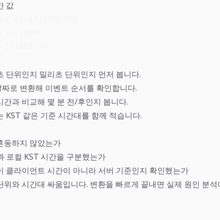
간 값
ed_at=1718006400

718010000

=1718013600
초 단위인지 밀리초 단위인지 먼저 봅니다.
짜로 변환해 이벤트 순서를 확인합니다.
간과 비교해 몇 분 전/후인지 봅니다.
 KST 같은 기준 시간대를 함께 적습니다.
혼동하지 않았는가
과 로컬 KST 시간을 구분했는가
이 클라이언트 시간이 아니라 서버 기준인지 확인했는가
단위와 시간대 싸움입니다. 변환을 빠르게 끝내면 실제 원인 분석