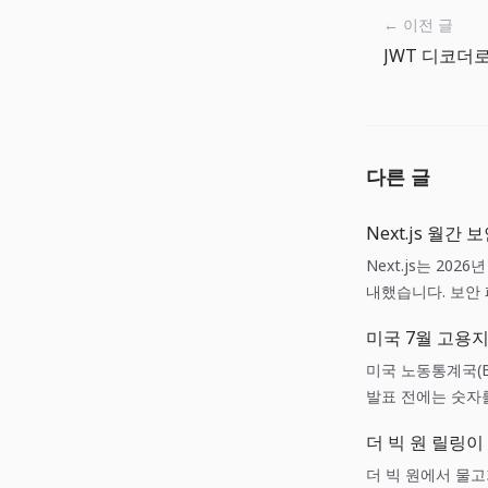
← 이전 글
다른 글
Next.js 월
Next.js는 2026
내했습니다. 보안
갖춘 배포 작업입
미국 7월 고용지
미국 노동통계국(B
발표 전에는 숫자를
편이 실무에 도움
더 빅 원 릴링이
더 빅 원에서 물