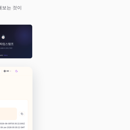
해보는 것이