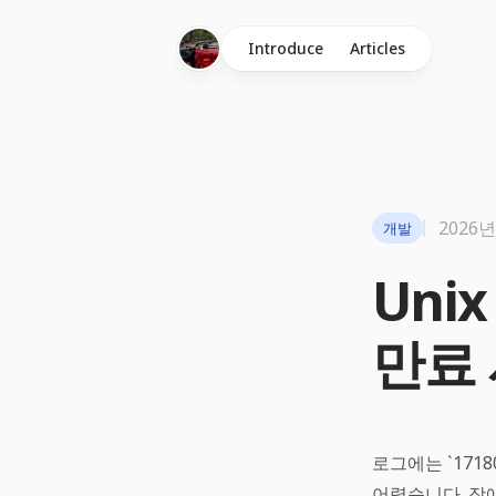
Introduce
Articles
2026년
개발
Uni
만료
로그에는 `171
어렵습니다. 장