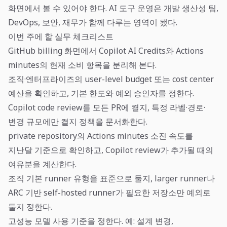
화면에서 볼 수 있어야 한다. AI 도구 운영은 개발 생산성 팀,
DevOps, 보안, 재무가 함께 다루는 영역이 됐다.
이번 주에 할 실무 체크리스트
GitHub billing 화면에서 Copilot AI Credits와 Actions
minutes의 현재 소비 항목을 분리해 본다.
조직·엔터프라이즈의 user-level budget 또는 cost center
예산을 확인하고, 기본 한도와 예외 승인자를 정한다.
Copilot code review를 모든 PR에 켤지, 특정 라벨·경로·
변경 규모에만 켤지 정책을 문서화한다.
private repository의 Actions minutes 소진 속도를
지난달 기준으로 확인하고, Copilot review가 추가될 때의
여유분을 계산한다.
조직 기본 runner 유형을 표준으로 둘지, larger runner나
ARC 기반 self-hosted runner가 필요한 저장소만 예외로
둘지 정한다.
고성능 모델 사용 기준을 정한다. 예: 설계 변경,