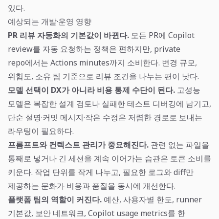
있다.
예상되는 개발·운영 영향
PR 리뷰 자동화의 기본값이 바뀐다.
모든 PR에 Copilot
review를 자동 요청하는 정책은 편하지만, private
repo에서는 Actions minutes까지 소비한다. 변경 규모,
위험도, 소유 팀 기준으로 리뷰 조건을 나누는 편이 낫다.
모델 선택이 DX가 아니라 비용 통제 수단이 된다.
고성능
모델은 복잡한 설계 검토나 실패한 테스트 디버깅에 남기고,
단순 설명·커밋 메시지·작은 수정은 저렴한 경로로 보내는
라우팅이 필요하다.
프롬프트와 컨텍스트 관리가 중요해진다.
관련 없는 파일을
통째로 넣거나 긴 세션을 계속 이어가는 습관은 토큰 소비를
키운다. 작업 단위를 작게 나누고, 필요한 로그와 diff만
제공하는 문화가 비용과 품질을 동시에 개선한다.
플랫폼 팀의 역할이 커진다.
예산, 사용자별 한도, runner
기본값, 보안 네트워크, Copilot usage metrics를 한