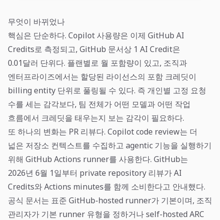
무엇이 바뀌었나
핵심은 단순하다. Copilot 사용량은 이제 GitHub AI
Credits로 측정되고, GitHub 문서상 1 AI Credit은
0.01달러 단위다. 플랜별로 월 포함량이 있고, 조직과
엔터프라이즈에서는 할당된 라이선스의 포함 크레딧이
billing entity 단위로 풀링될 수 있다. 즉 개인별 고정 요청
수를 세는 감각보다, 팀 전체가 어떤 모델과 어떤 작업
흐름에서 크레딧을 태우는지 보는 감각이 필요하다.
또 하나의 변화는 PR 리뷰다. Copilot code review는 더
넓은 저장소 컨텍스트를 수집하고 agentic 기능을 실행하기
위해 GitHub Actions runner를 사용한다. GitHub는
2026년 6월 1일부터 private repository 리뷰가 AI
Credits와 Actions minutes를 함께 소비한다고 안내했다.
공식 문서는 표준 GitHub-hosted runner가 기본이며, 조직
관리자가 기본 runner 유형을 정하거나 self-hosted ARC