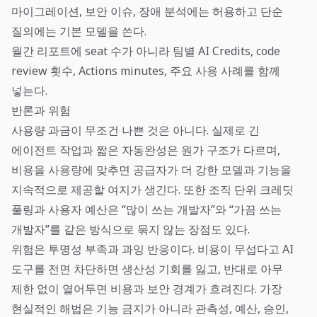
마이그레이션, 보안 이슈, 장애 분석에는 허용하고 단순
질의에는 기본 모델을 쓴다.
월간 리포트에 seat 수가 아니라 팀별 AI Credits, code
review 횟수, Actions minutes, 주요 사용 사례를 함께
넣는다.
반론과 위험
사용량 과금이 무조건 나쁜 것은 아니다. 실제로 긴
에이전트 작업과 짧은 자동완성은 원가 구조가 다르며,
비용을 사용량에 맞추면 공급자가 더 강한 모델과 기능을
지속적으로 제공할 여지가 생긴다. 또한 조직 단위 크레딧
풀링과 사용자 예산은 “많이 쓰는 개발자”와 “가끔 쓰는
개발자”를 같은 방식으로 묶지 않는 장점도 있다.
위험은 투명성 부족과 과잉 반응이다. 비용이 무섭다고 AI
도구를 전면 차단하면 생산성 기회를 잃고, 반대로 아무
제한 없이 열어두면 비용과 보안 경계가 흐려진다. 가장
현실적인 해법은 기능 금지가 아니라 관측성, 예산, 승인,