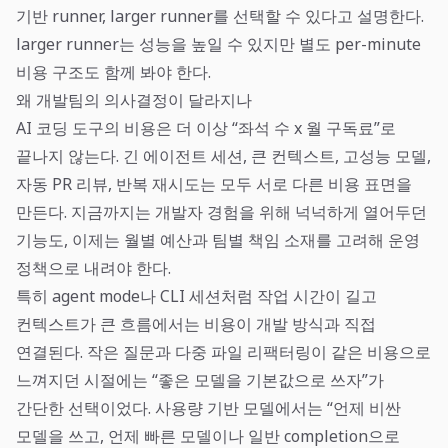
기반 runner, larger runner를 선택할 수 있다고 설명한다.
larger runner는 성능을 높일 수 있지만 별도 per-minute
비용 구조도 함께 봐야 한다.
왜 개발팀의 의사결정이 달라지나
AI 코딩 도구의 비용은 더 이상 “좌석 수 x 월 구독료”로
끝나지 않는다. 긴 에이전트 세션, 큰 컨텍스트, 고성능 모델,
자동 PR 리뷰, 반복 재시도는 모두 서로 다른 비용 표면을
만든다. 지금까지는 개발자 경험을 위해 넉넉하게 열어두던
기능도, 이제는 월별 예산과 팀별 책임 소재를 고려해 운영
정책으로 내려야 한다.
특히 agent mode나 CLI 세션처럼 작업 시간이 길고
컨텍스트가 큰 흐름에서는 비용이 개발 방식과 직접
연결된다. 작은 질문과 다중 파일 리팩터링이 같은 비용으로
느껴지던 시절에는 “좋은 모델을 기본값으로 쓰자”가
간단한 선택이었다. 사용량 기반 모델에서는 “언제 비싼
모델을 쓰고, 언제 빠른 모델이나 일반 completion으로