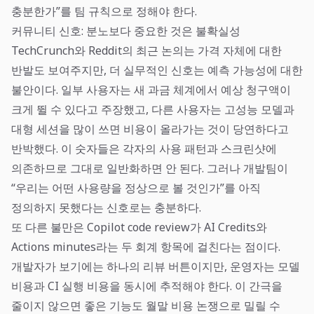
충분한가”를 팀 규칙으로 정해야 한다.
커뮤니티 신호: 분노보다 중요한 것은 불확실성
TechCrunch와 Reddit의 최근 논의는 가격 자체에 대한
반발도 보여주지만, 더 실무적인 신호는 예측 가능성에 대한
불안이다. 일부 사용자는 새 과금 체계에서 예상 청구액이
크게 뛸 수 있다고 주장했고, 다른 사용자는 고성능 모델과
대형 세션을 많이 쓰면 비용이 올라가는 것이 당연하다고
반박했다. 이 숫자들은 각자의 사용 패턴과 스크린샷에
의존하므로 그대로 일반화하면 안 된다. 그러나 개발팀이
“우리는 어떤 사용량을 정상으로 볼 것인가”를 아직
정의하지 못했다는 신호로는 충분하다.
또 다른 불만은 Copilot code review가 AI Credits와
Actions minutes라는 두 회계 항목에 걸친다는 점이다.
개발자가 보기에는 하나의 리뷰 버튼이지만, 운영자는 모델
비용과 CI 실행 비용을 동시에 추적해야 한다. 이 간극을
줄이지 않으면 좋은 기능도 월말 비용 논쟁으로 밀릴 수