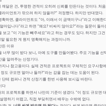
 깨달은 건, 투명한 견적이 오히려 신뢰를 만든다는 것이다. 처
클라이언트가 깎으려 하지 않을까?" 걱정했다. 하지만 반대였다.
명확하면, 클라이언트도 "아, 이래서 이 금액이구나"라고 이해한다
 얼마입니다"라고 하면 "왜요? 비싸지 않아요?"라는 질문이 돌아
 보고 "이 기능은 빼주세요"라고 하는 경우도 있다. 하지만 그건
말 필요한 게 뭔지 명확해지는 과정이니까.
만든 이유
을 너무 많이 받다 보니, 아예 도구를 만들어봤다. 주요 기능을 
간을 알려주는 산정기다.
까지나 참고용이다. 실제 견적은 프로젝트의 구체적인 요구사항에
 정도 규모면 얼마나 들까?"라는 감을 잡는 데는 도움이 된다.
은
단테 컴퍼니 견적 산정기
를 한번 사용해 보시길 바란다.
이다
개의 프로젝트를 하면서 나만의 기준이 생겼다. "이 정도 규모면 
 설명하기 어렵고, 직접 부딪히면서 배우는 수밖에 없다.
실한 건,
너무 싸게 받으면 안 된다
는 것이다. 싸게 받으면 클라