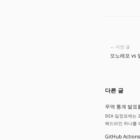
← 이전 글
다른 글
무역 통계 발표를
BEA 일정표에는 
헤드라인 하나를 예
록하는 일입니다.
GitHub Act