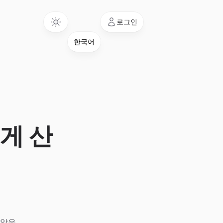
Language
로그인
게 산
 않은