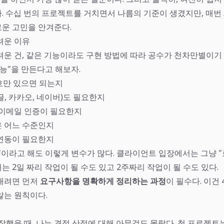
. 수십 번의 프로젝트를 거치면서 나름의 기준이 생겼지만, 매번
운 고민을 안겨준다.
려운 이유
려운 건, 같은 기능이라도 구현 방법에 따라 공수가 천차만별이기
능"을 만든다고 해보자.
만 있으면 되는지
, 카카오, 네이버)도 필요한지
 이메일 인증이 필요한지
 어느 수준인지
연동이 필요한지
"이라고 해도 이렇게 변수가 많다. 클라이언트 입장에서는 그냥 "
 2일 짜리 작업이 될 수도 있고 2주짜리 작업이 될 수도 있다.
내려면 먼저
요구사항을 명확하게 정리하는 과정
이 필수다. 이건
않는 원칙이다.
시작했을 때, 나는 견적 산정에 대해 아무것도 몰랐다. 첫 프로젝