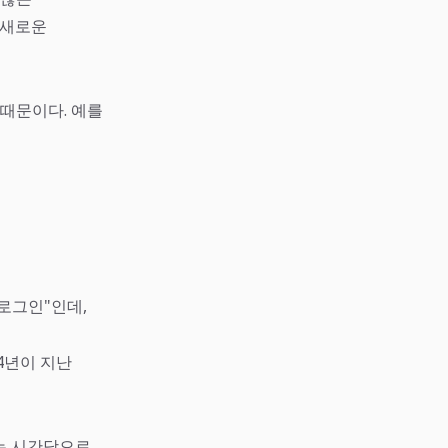
 새로운
 때문이다. 예를
로그인"인데,
 4년이 지난
트는 시간당으로