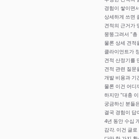
경험이 쌓이면서
상세하게 쓰면 
견적의 근거가 
뭉뚱그려서 "총
물론 상세 견적을
클라이언트가 정
견적 산정기를 
견적 관련 질문
개발 비용과 기
물론 이건 어디
하지만 "대충 이
궁금하신 분들
결국 경험이 답
4년 동안 수십 
감각. 이건 글로
다만 한 가지 확