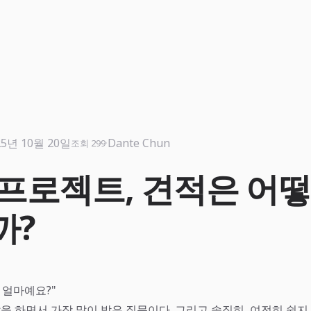
25년 10월 20일
·
Dante Chun
조회 299
프로젝트, 견적은 어떻
까?
 얼마예요?"
을 하면서 가장 많이 받은 질문이다. 그리고 솔직히, 여전히 쉽지