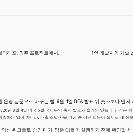
모노레포 vs 멀티레포, 외주 프로젝트에서의 선택
1인 개발자의 기술 
 운영 질문으로 바꾸는 법: 8월 4일 BEA 발표 뒤 숫자보다 먼저
2026년 8월 4일 미국 6월 국제무역 통계 발표가 올라와 있습니다. 작은 
측하는 일이 아니라, 매출·조달·환율 가정 중 어떤 항목이 실제로 새 정
ions 의심 워크플로 승인 대기: 멈춘 CI를 재실행하기 전에 확인할 세