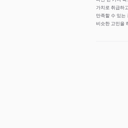
가치로 취급하고
만족할 수 있는
비슷한 고민을 