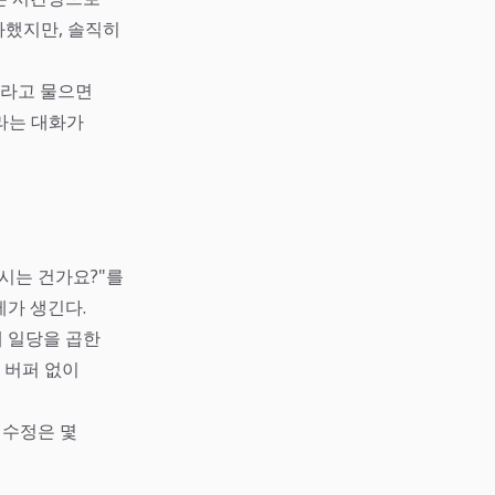
화했지만, 솔직히
"라고 물으면
라는 대화가
시는 건가요?"를
제가 생긴다.
에 일당을 곱한
 버퍼 없이
 수정은 몇