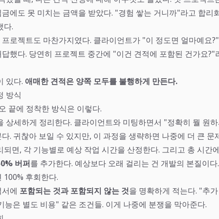
금에도 못 미치는 금액을 받았다. "경험 쌓는 거니까"라고 합리
랬다.
번째 프로젝트도 마찬가지였다. 클라이언트가 "이 정도면 얼마예요?
답했다. 당연히 프로젝트 중간에 "이건 견적에 포함된 건가요?"
이 있다.
애매한 견적은 양쪽 모두를 불행하게 만든다.
정 방식
오 끝에 정착한 방식은 이렇다.
을 상세하게 정리한다. 클라이언트와 미팅하면서 "정확히 뭘 원하
. 귀찮아 보일 수 있지만, 이 과정을 생략하면 나중에 더 큰 문
리되면, 각 기능별로 예상 작업 시간을 산정한다. 그리고 총 시간
50% 버퍼
를 추가한다. 예상보다 오래 걸리는 건 개발의 본질이다.
100% 후회한다.
적서에
포함되는 것과 포함되지 않는 것
을 명확하게 적는다. "추가
 기능은 별도 비용" 같은 조건들. 이게 나중에 분쟁을 막아준다.
힘