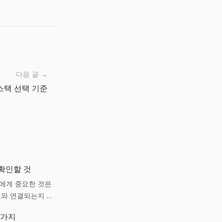
다음 글 →
스택 선택 기준
 확인할 것
팀에게 중요한 것은
보와 연결되는지 기
 가지