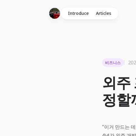
Introduce
Articles
20
비즈니스
외주 
정할
"이거 만드는 데
4년간 외주 개발