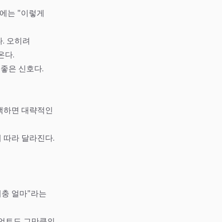
음에는 "이렇게
. 오히려
온다.
 좋은 신호다.
선택하면 대략적인
 따라 달라진다.
대충 얼마"라는
이언트도 그만큼의