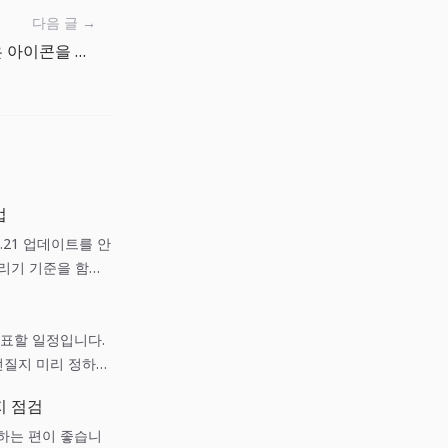
다음 글 →
이미지 Base64 변환으로 작은 아이콘을 HTML에 바로 넣기
법
5.5.21 업데이트를 안
돌리기 기준을 함께
 발표할 일정입니다.
던질지 미리 정하는
지 점검
하는 편이 좋습니