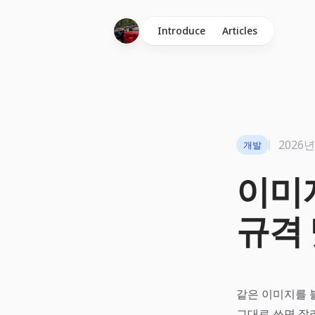
Introduce
Articles
2026년
개발
이미
규격
같은 이미지를 블
그대로 쓰면 잘