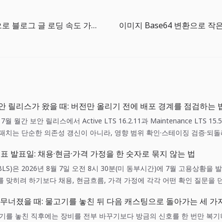
이미지 압축으로 블로그 글 로딩 속도 가볍게 만들기
간 보안 릴리스가 왔을 때: 버전만 올리기 전에 배포 경계를 점검하는 
년 7월 월간 보안 릴리스에서 Active LTS 16.2.11과 Maintenance LTS 1
 패치는 단순한 의존성 갱신이 아니라, 영향 범위 확인·스테이징 검증·되
니다.
표 발표일: 채용·현금·가격 가정을 한 숫자로 묶지 않는 법
LS)은 2026년 8월 7일 오전 8시 30분(미 동부시간)에 7월 고용상황을
 맞히려 하기보다 채용, 현금흐름, 가격 가정에 각각 어떤 확인 질문을 
이 됩니다.
 무너졌을 때: 물고기를 놓친 뒤 다음 캐스팅으로 돌아가는 세 가
고기를 놓친 직후에는 장비를 전부 바꾸기보다 방금의 신호를 한 번만 복기