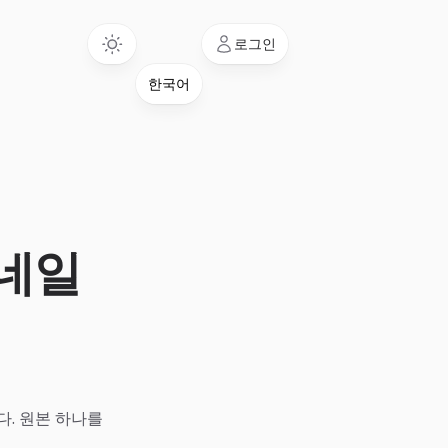
Language
로그인
썸네일
다. 원본 하나를