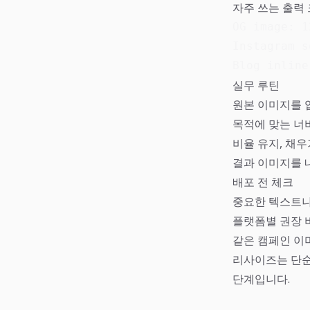
자주 쓰는 출력
OG image: 1
Instagram s
Blog inline
실무 루틴
원본 이미지를 
목적에 맞는 너
비율 유지, 채우
결과 이미지를 
배포 전 체크
중요한 텍스트나
플랫폼별 권장 
같은 캠페인 이
리사이즈는 단순
단계입니다.