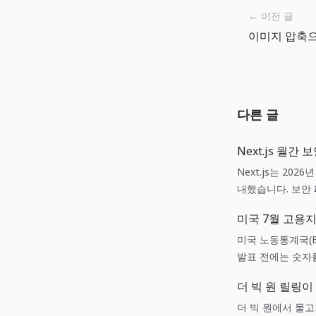
← 이전 글
다른 글
Next.js 월
Next.js는 2026
내했습니다. 보안
갖춘 배포 작업입
미국 7월 고용지
미국 노동통계국(B
발표 전에는 숫자를
편이 실무에 도움
더 빅 원 릴링이
더 빅 원에서 물