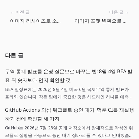
← 이전 글
다음 글 →
이미지 리사이즈로 소셜 썸네일 규격 맞추기
이미지 포맷 변환으로 PNG 스크린샷을 WebP로 가볍게 배포하기
다른 글
무역 통계 발표를 운영 질문으로 바꾸는 법: 8월 4일 BEA 발
표 뒤 숫자보다 먼저 확인할 것
BEA 일정표에는 2026년 8월 4일 미국 6월 국제무역 통계 발표가
올라와 있습니다. 작은 팀에게 중요한 것은 헤드라인 하나를 예측하
는 일이 아니라, 매출·조달·환율 가정 중 어떤 항목이 실제로 새 정보
GitHub Actions 의심 워크플로 승인 대기: 멈춘 CI를 재실행
와 연결되는지 기록하는 일입니다.
하기 전에 확인할 세 가지
GitHub는 2026년 7월 28일 공개 저장소에서 잠재적으로 악성인 워
크플로 실행을 자동으로 승인 대기 상태로 둘 수 있다고 안내했습니