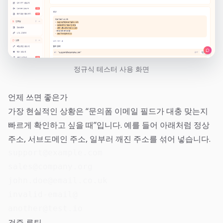
정규식 테스터 사용 화면
언제 쓰면 좋은가
가장 현실적인 상황은 “문의폼 이메일 필드가 대충 맞는지
빠르게 확인하고 싶을 때”입니다. 예를 들어 아래처럼 정상
주소, 서브도메인 주소, 일부러 깨진 주소를 섞어 넣습니다.
support@example.com

sales@company.org

john.doe@email.co.uk

invalid-email@

another@test.io
검증 루틴