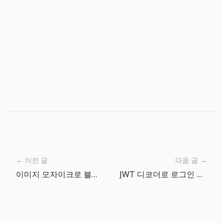
← 이전 글
다음 글 →
이미지 모자이크로 블로그 스크린샷 개인정보 안전하게 가리기
JWT 디코더로 로그인 만료와 권한 claim 빠르게 확인하기