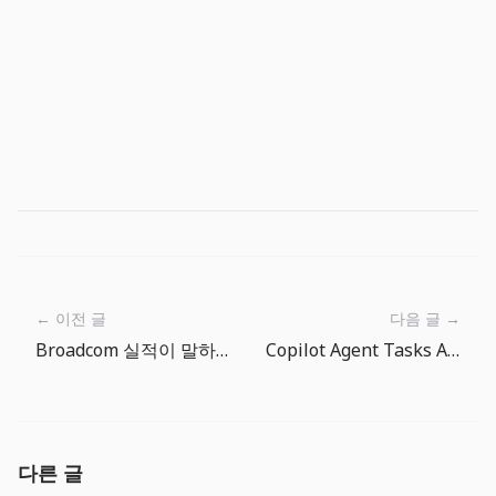
← 이전 글
다음 글 →
Broadcom 실적이 말하는 AI 칩 경제학: GPU 다음 병목은 맞춤형 반도체와 네트워킹이다
Copilot Agent Tasks API와 자동화: 코딩 에이전트를 배치 잡처럼 운영해야 할 때
다른 글