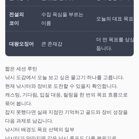
전설의
수집 욕심을 부르는
오늘의 대표 목표로
코이
이름
더 먼 목표를 상상
대왕오징어
큰 존재감
둡니다.
짧은 세션 루틴
낚시 도감에서 오늘 보고 싶은 물고기 하나를 고릅니다.
현재 낚시터와 장비로 도전할 수 있을지 확인합니다.
캐스팅, 기다림, 입질 대응, 릴링을 한 번의 목표 흐름으로
묶어 봅니다.
잡지 못했다면 실패 지점만 기억하고 골드와 장비 성장을
다음 과제로 남깁니다.
낚시터 배경도 목표 선택의 일부
낚시터가 달라지면 같은 낚시 루프도 다른 분위기로