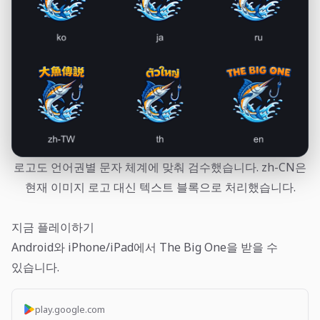
로고도 언어권별 문자 체계에 맞춰 검수했습니다. zh-CN은
현재 이미지 로고 대신 텍스트 블록으로 처리했습니다.
지금 플레이하기
Android와 iPhone/iPad에서 The Big One을 받을 수
있습니다.
play.google.com