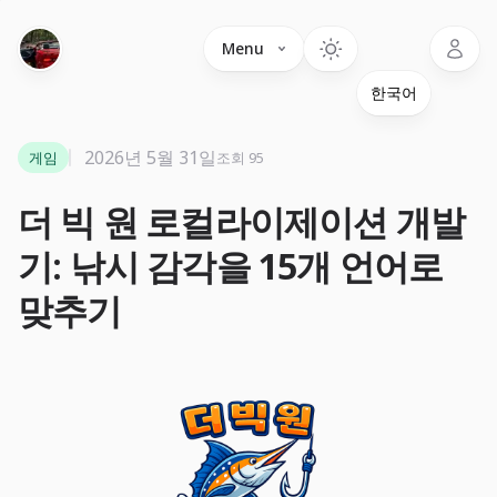
Language
Menu
2026년 5월 31일
게임
조회 95
더 빅 원 로컬라이제이션 개발
기: 낚시 감각을 15개 언어로
맞추기