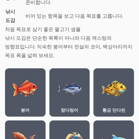
준비합니다.
낚시
비어 있는 항목을 보고 다음 목표를 고릅니다.
도감
처음 목표로 삼기 좋은 물고기 샘플
낚시 도감은 단순한 목록이 아니라 다음 캐스팅의
방향표입니다. 익숙한 붕어부터 전설의 코이, 백상아리까지
목표 폭을 넓혀 보세요.
붕어
참다랑어
황금 만다린