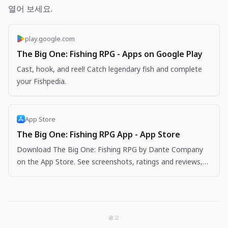
열어 보세요.
play.google.com
The Big One: Fishing RPG - Apps on Google Play
Cast, hook, and reel! Catch legendary fish and complete
your Fishpedia.
App Store
The Big One: Fishing RPG App - App Store
Download The Big One: Fishing RPG by Dante Company
on the App Store. See screenshots, ratings and reviews,
user tips, and more apps like The Big One: Fishing…
광고