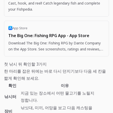
Cast, hook, and reel! Catch legendary fish and complete
your Fishpedia.
App Store
The Big One: Fishing RPG App - App Store
Download The Big One: Fishing RPG by Dante Company
on the App Store. See screenshots, ratings and reviews,
user tips, and more apps like The Big One: Fishing…
첫 낚시 뒤 확인할 3가지
한 마리를 잡은 뒤에는 바로 다시 던지기보다 다음 세 칸을
짧게 확인해 보세요.
확인
이유
지금 있는 장소에서 어떤 물고기를 노릴지
낚시터
정합니다.
낚싯대, 미끼, 어망을 보고 다음 캐스팅을
장비