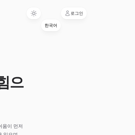
Language
로그인
 힘으
쉬움이 먼저
을 읽으며