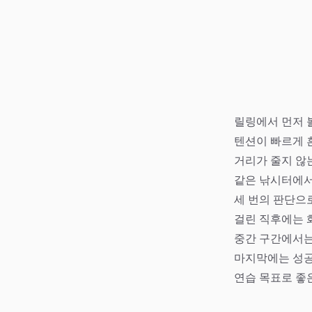
릴링에서 먼저 
텐션이 빠르게 
거리가 줄지 않
같은 낚시터에서
세 번의 판단으
걸린 직후에는 
중간 구간에서는
마지막에는 성공
연습 목표로 좋