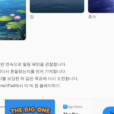
강
호수
3번 연속으로 릴링 패턴을 관찰합니다.
디서 흔들렸는지를 먼저 기억합니다.
비를 보강한 뒤 같은 목표에 다시 도전합니다.
Phone/iPad에서 더 빅 원 플레이하기
com
App Store