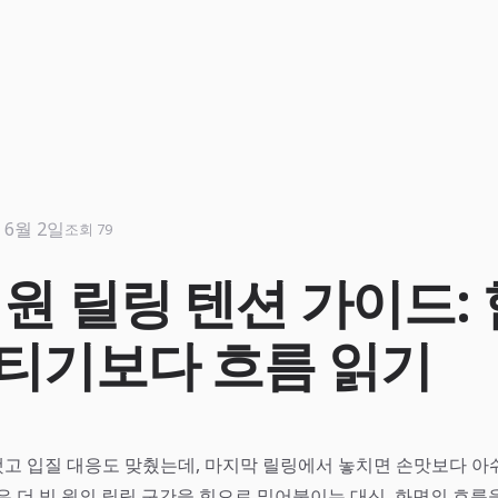
 6월 2일
조회 79
 원 릴링 텐션 가이드:
버티기보다 흐름 읽기
고 입질 대응도 맞췄는데, 마지막 릴링에서 놓치면 손맛보다 아
은 더 빅 원의 릴링 구간을 힘으로 밀어붙이는 대신, 화면의 흐름