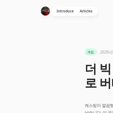
Introduce
Articles
2026년
게임
더 빅
로 
캐스팅이 깔끔했
남습니다. 이 글