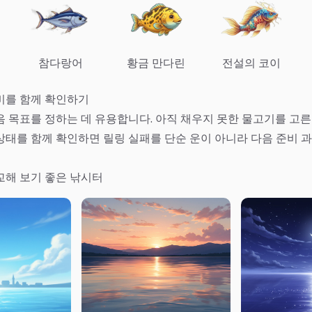
참다랑어
황금 만다린
전설의 코이
비를 함께 확인하기
 목표를 정하는 데 유용합니다. 아직 채우지 못한 물고기를 고른 
상태를 함께 확인하면 릴링 실패를 단순 운이 아니라 다음 준비 과
교해 보기 좋은 낚시터