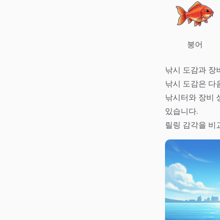
붕어
낚시 도감과 장
낚시 도감은 다음
낚시터와 장비 
있습니다.
릴링 감각을 비