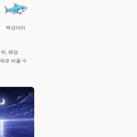
백상아리
뒤, 해당
제로 바꿀 수