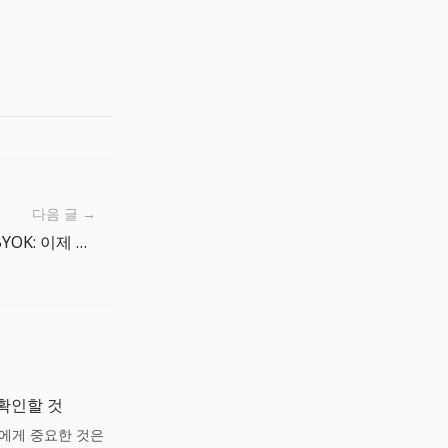
다음 글 →
VS Code Agents window와 BYOK: 이제 팀은 에이전트 운영 모델을 설계해야 한다
 확인할 것
팀에게 중요한 것은