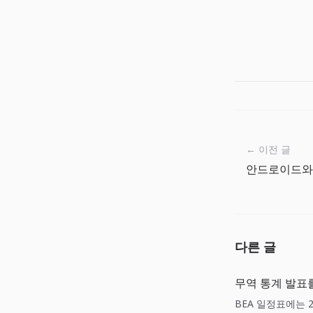
← 이전 글
다른 글
무역 통계 발표를
BEA 일정표에는 