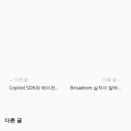
← 이전 글
다음 글 →
Copilot SDK와 에이전트 보안 검증: 사내 AI 개발 도구는 이제 통제면이 먼저다
Broadcom 실적이 말하는 AI 칩 경제학: GPU 다음 병목은 맞춤형 반도체와 네트워킹이다
다른 글