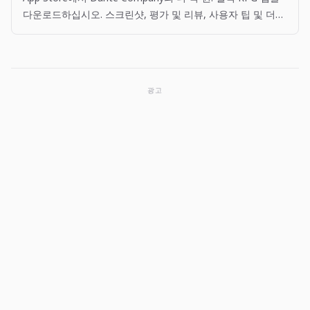
다운로드하십시오. 스크린샷, 평가 및 리뷰, 사용자 팁 및 더
빅 원: 월척 RPG 앱과 비슷한 다른 앱을 볼 수 있습니다.
광고