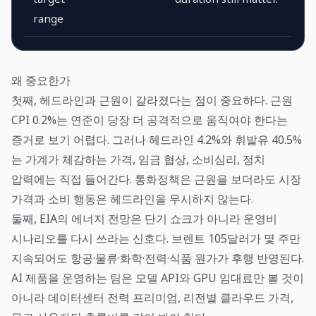
range
왜 중요한가
첫째, 헤드라인과 근원이 갈라졌다는 점이 중요하다. 근원
CPI 0.2%는 연준이 당장 더 공격적으로 움직여야 한다는
증거로 보기 어렵다. 그러나 헤드라인 4.2%와 휘발유 40.5%
는 가계가 체감하는 가격, 임금 협상, 소비심리, 정치
압력에는 직접 들어간다. 통화정책은 근원을 보더라도 시장
가격과 소비 행동은 헤드라인을 무시하지 않는다.
둘째, EIA의 에너지 전망은 단기 쇼크가 아니라 운영비
시나리오를 다시 쓰라는 신호다. 브렌트 105달러가 몇 주만
지속되어도 항공·물류·화학·전력·식품 원가가 후행 반영된다.
AI 제품을 운영하는 팀은 모델 API와 GPU 임대료만 볼 것이
아니라 데이터센터 전력 프리미엄, 리전별 클라우드 가격,