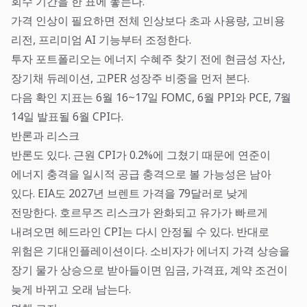
회수 기간을 한 표에 놓는다.
가격 인상이 필요하면 전체 인상보다 초과 사용량, 고비용
리전, 프리미엄 AI 기능부터 조정한다.
투자 포트폴리오는 에너지 수혜주 찾기 전에 현금성 자산,
장기채 듀레이션, 고PER 성장주 비중을 먼저 본다.
다음 확인 지표는 6월 16~17일 FOMC, 6월 PPI와 PCE, 7월
14일 발표될 6월 CPI다.
반론과 리스크
반론도 있다. 근원 CPI가 0.2%에 그쳤기 때문에 연준이
에너지 충격을 일시적 공급 충격으로 볼 가능성은 남아
있다. EIA도 2027년 브렌트 가격을 79달러로 낮게
전망한다. 호르무즈 리스크가 완화되고 유가가 빠르게
내려오면 헤드라인 CPI는 다시 안정될 수 있다. 반대로
위험은 기대인플레이션이다. 소비자가 에너지 가격 상승을
장기 물가 상승으로 받아들이면 임금, 가격표, 계약 조건이
늦게 바뀌고 오래 남는다.