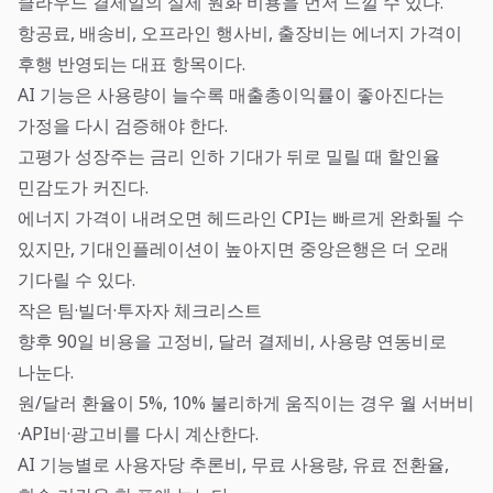
클라우드 결제일의 실제 원화 비용을 먼저 느낄 수 있다.
항공료, 배송비, 오프라인 행사비, 출장비는 에너지 가격이
후행 반영되는 대표 항목이다.
AI 기능은 사용량이 늘수록 매출총이익률이 좋아진다는
가정을 다시 검증해야 한다.
고평가 성장주는 금리 인하 기대가 뒤로 밀릴 때 할인율
민감도가 커진다.
에너지 가격이 내려오면 헤드라인 CPI는 빠르게 완화될 수
있지만, 기대인플레이션이 높아지면 중앙은행은 더 오래
기다릴 수 있다.
작은 팀·빌더·투자자 체크리스트
향후 90일 비용을 고정비, 달러 결제비, 사용량 연동비로
나눈다.
원/달러 환율이 5%, 10% 불리하게 움직이는 경우 월 서버비
·API비·광고비를 다시 계산한다.
AI 기능별로 사용자당 추론비, 무료 사용량, 유료 전환율,