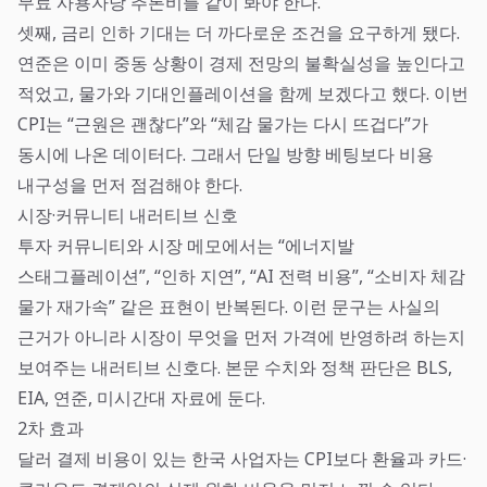
무료 사용자당 추론비를 같이 봐야 한다.
셋째, 금리 인하 기대는 더 까다로운 조건을 요구하게 됐다.
연준은 이미 중동 상황이 경제 전망의 불확실성을 높인다고
적었고, 물가와 기대인플레이션을 함께 보겠다고 했다. 이번
CPI는 “근원은 괜찮다”와 “체감 물가는 다시 뜨겁다”가
동시에 나온 데이터다. 그래서 단일 방향 베팅보다 비용
내구성을 먼저 점검해야 한다.
시장·커뮤니티 내러티브 신호
투자 커뮤니티와 시장 메모에서는 “에너지발
스태그플레이션”, “인하 지연”, “AI 전력 비용”, “소비자 체감
물가 재가속” 같은 표현이 반복된다. 이런 문구는 사실의
근거가 아니라 시장이 무엇을 먼저 가격에 반영하려 하는지
보여주는 내러티브 신호다. 본문 수치와 정책 판단은 BLS,
EIA, 연준, 미시간대 자료에 둔다.
2차 효과
달러 결제 비용이 있는 한국 사업자는 CPI보다 환율과 카드·