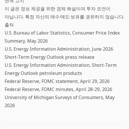
면책 고지
이 글은 정보 제공을 위한 경제 해설이며 투자 조언이
아닙니다. 특정 자산의 매수·매도·보유를 권유하지 않습니다.
출처
U.S. Bureau of Labor Statistics, Consumer Price Index
Summary, May 2026
U.S. Energy Information Administration, June 2026
Short-Term Energy Outlook press release
U.S. Energy Information Administration, Short-Term
Energy Outlook petroleum products
Federal Reserve, FOMC statement, April 29, 2026
Federal Reserve, FOMC minutes, April 28-29, 2026
University of Michigan Surveys of Consumers, May
2026