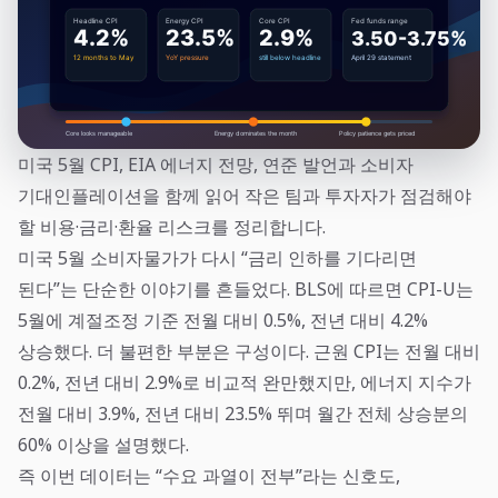
미국 5월 CPI, EIA 에너지 전망, 연준 발언과 소비자
기대인플레이션을 함께 읽어 작은 팀과 투자자가 점검해야
할 비용·금리·환율 리스크를 정리합니다.
미국 5월 소비자물가가 다시 “금리 인하를 기다리면
된다”는 단순한 이야기를 흔들었다. BLS에 따르면 CPI-U는
5월에 계절조정 기준 전월 대비 0.5%, 전년 대비 4.2%
상승했다. 더 불편한 부분은 구성이다. 근원 CPI는 전월 대비
0.2%, 전년 대비 2.9%로 비교적 완만했지만, 에너지 지수가
전월 대비 3.9%, 전년 대비 23.5% 뛰며 월간 전체 상승분의
60% 이상을 설명했다.
즉 이번 데이터는 “수요 과열이 전부”라는 신호도,