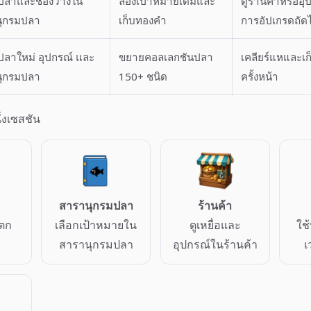
ปลาและช่องว่างใน
ลองเป้าหมายเดิมและ
ดูร้านค้าหรืออ
ุกรมปลา
เก็บทองคำ
การอัปเกรดถัด
ปลาใหม่ อุปกรณ์ และ
ขยายคอลเลกชันปลา
เคลียร์แหและเก
ุกรมปลา
150+ ชนิด
ครั้งหน้า
ึ่งเซสชัน
สารานุกรมปลา
ร้านค้า
รตก
เลือกเป้าหมายใน
ดูเหยื่อและ
ใช
สารานุกรมปลา
อุปกรณ์ในร้านค้า
เ