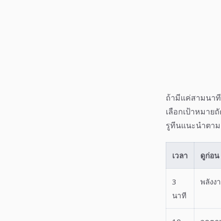
ถ้ามีแค่สามนาที
เลือกเป้าหมาย
รูทีนแนะนำตาม
เวลา
ดูก่อน
3
พลังง
นาที