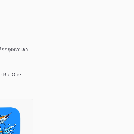
ลือกจุดตกปลา
he Big One