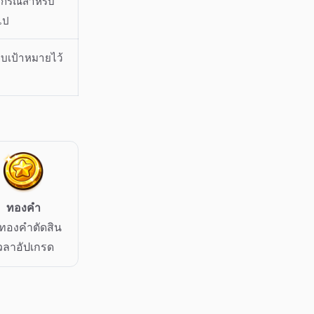
ุปกรณ์สำหรับ
ไป
็บเป้าหมายไว้
ทองคำ
้ทองคำตัดสิน
วลาอัปเกรด