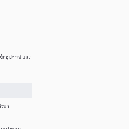
เช็กอุปกรณ์ และ
้วพัก