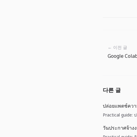
← 이전 글
다른 글
ปล่อยแพตช์ควา
Practical guide:
วันประกาศจ้าง
Practical guide: