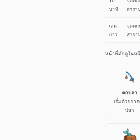
10
จุดตก
นาที
สาราน
เล่น
จุดตก
ยาว
สาราน
หน้าที่มักดูในหน
ตกปลา
เริ่มด้วยกา
ปลา