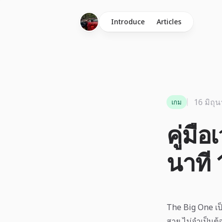
Introduce
Articles
16 มิถุ
เกม
คู่มื
นาที 
The Big One เป
สาย ไม่จำเป็นต้อ