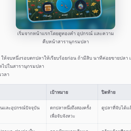
เริ่มจากหน้าแรกโดยดูทองคำ อุปกรณ์ และความ
คืบหน้าสารานุกรมปลา
 ให้จบหนึ่งรอบตกปลาให้เรียบร้อยก่อน ถ้ามีสิบ นาทีค่อยขายปลา 
ถัดไปในสารานุกรมปลา
เวลา
เป้าหมาย
ปิดท้าย
านและอุปกรณ์ปัจจุบัน
ตกปลาหนึ่งถึงสองครั้ง
ดูปลาที่จับได้แล
เพื่อจับจังหวะ