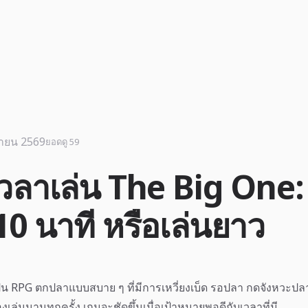
นายน 2569
ยอดดู 59
อเวลาเล่น The Big One:
10 นาที หรือเล่นยาว
็น RPG ตกปลาแบบสบาย ๆ ที่มีการเหวี่ยงเบ็ด รอปลา กดจังหวะปลาก
งเล่นนานทุกครั้ง เกมจะชัดขึ้นเมื่อเป้าหมายพอดีกับเวลาที่มี