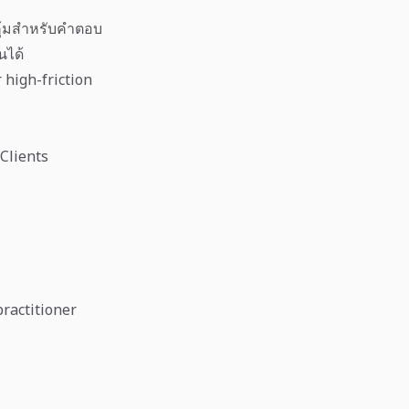
คุ้มสำหรับคำตอบ
นได้
 high-friction
Clients
ractitioner