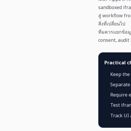
sandboxed ifra
สู่ workflow fr
สิ่งที่เปลี่ยนไป
ทีมควรแยกข้อมูล
consent, audit 
Practical c
Keep the 
Separate
Require e
Test ifra
Track UI a