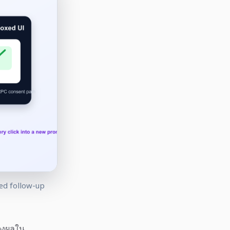
ed follow-up
ดงผลใน