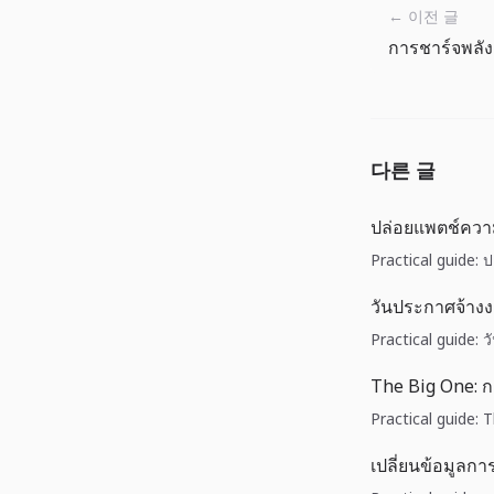
← 이전 글
다른 글
ปล่อยแพตช์ควา
Practical guide:
วันประกาศจ้าง
Practical guide:
The Big One: ก
Practical guide: 
เปลี่ยนข้อมูลกา