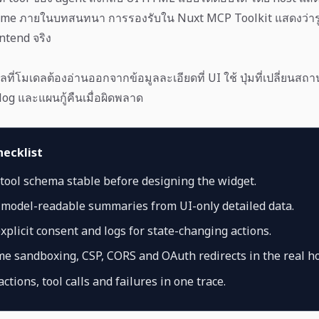
me ภายในบทสนทนา การรองรับใน Nuxt MCP Toolkit แสดงว่ารูปแ
ontend จริง
ที่โมเดลต้องอ่านออกจากข้อมูลละเอียดที่ UI ใช้ ปุ่มที่เปลี่ยนสถา
log และแผนกู้คืนเมื่อผิดพลาด
hecklist
tool schema stable before designing the widget.
 model-readable summaries from UI-only detailed data.
xplicit consent and logs for state-changing actions.
me sandboxing, CSP, CORS and OAuth redirects in the real ho
ctions, tool calls and failures in one trace.