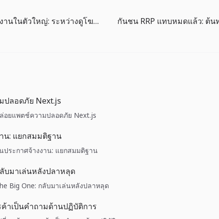
การชาร์จพลังงานในตัวใหญ่: ระหว่างดูโฆษณากับชาร์จฟรี
มปลอดภัย Next.js
 ปล่อยแพตช์ความปลอดภัย Next.js
งาน: แยกสมมติฐาน
 วันประกาศจ้างงาน: แยกสมมติฐาน
ลับมาเล่นหลังปลาหลุด
The Big One: กลับมาเล่นหลังปลาหลุด
รค้าเป็นคำถามด้านปฏิบัติการ